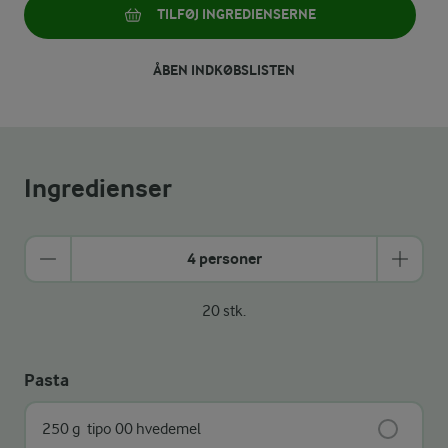
TILFØJ INGREDIENSERNE
ÅBEN INDKØBSLISTEN
Ingredienser
4 personer
20 stk.
Pasta
250 g
tipo 00 hvedemel