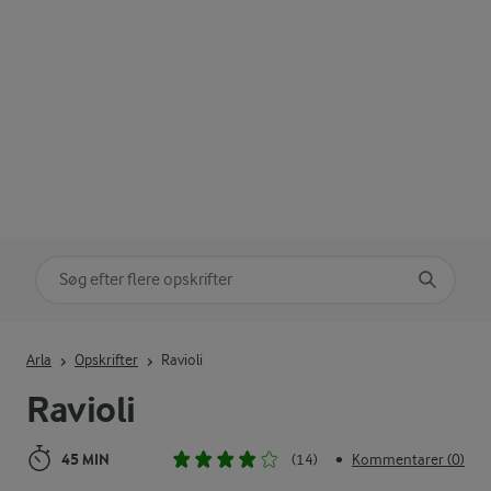
Søg på kategori
Indtast søgeord for at søge
Arla
Opskrifter
Ravioli
Ravioli
45 MIN
(14)
Kommentarer (0)
•