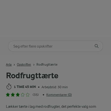
Søg på kategori
Indtast søgeord for at søge
Arla
Opskrifter
Rodfrugttærte
Rodfrugttærte
1 TIME 45 MIN
Arbejdstid: 30 min
•
(35)
Kommentarer (0)
•
Lækker tærte i lag med rodfrugter, det perfekte valg som