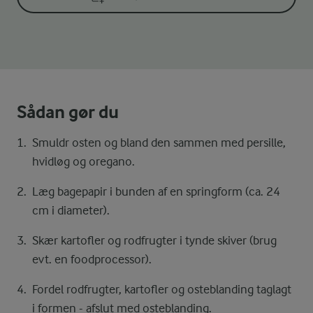
Sådan gør du
Smuldr osten og bland den sammen med persille,
hvidløg og oregano.
Læg bagepapir i bunden af en springform (ca. 24
cm i diameter).
Skær kartofler og rodfrugter i tynde skiver (brug
evt. en foodprocessor).
Fordel rodfrugter, kartofler og osteblanding taglagt
i formen - afslut med osteblanding.