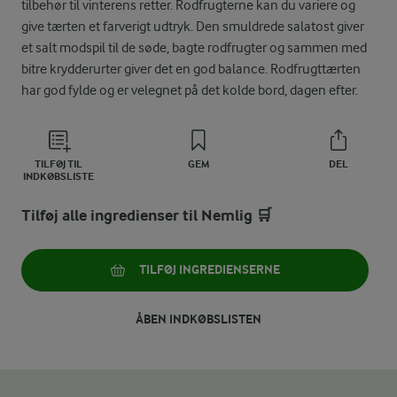
tilbehør til vinterens retter. Rodfrugterne kan du variere og
give tærten et farverigt udtryk. Den smuldrede salatost giver
et salt modspil til de søde, bagte rodfrugter og sammen med
bitre krydderurter giver det en god balance. Rodfrugttærten
har god fylde og er velegnet på det kolde bord, dagen efter.
TILFØJ TIL
GEM
DEL
INDKØBSLISTE
Tilføj alle ingredienser til Nemlig 🛒
TILFØJ INGREDIENSERNE
ÅBEN INDKØBSLISTEN