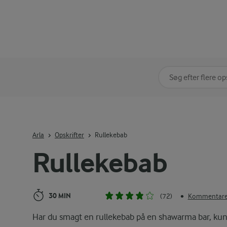
Søg på kategori
Indtast søgeord for 
Arla
Opskrifter
Rullekebab
Rullekebab
30 MIN
(72)
Kommentarer
•
Har du smagt en rullekebab på en shawarma bar, ku