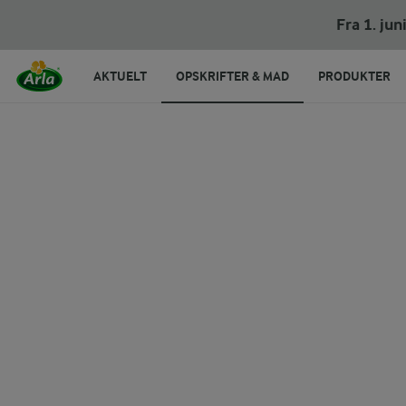
Rullekebab
Fra 1. ju
AKTUELT
OPSKRIFTER & MAD
PRODUKTER