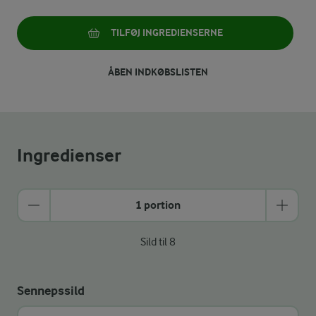
TILFØJ INGREDIENSERNE
ÅBEN INDKØBSLISTEN
Ingredienser
1 portion
Sild til 8
Sennepssild