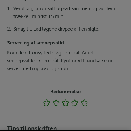
Vend løg, citronsaft og salt sammen og lad dem
trække i mindst 15 min.
Smag til. Lad løgene dryppe af i en sigte.
Servering af sennepssild
Kom de citronsyltede løg i en skål. Anret
sennepssildene i en skål. Pynt med brøndkarse og
server med rugbrød og smør.
Bedømmelse
1
2
3
4
5
Tips til opskriften