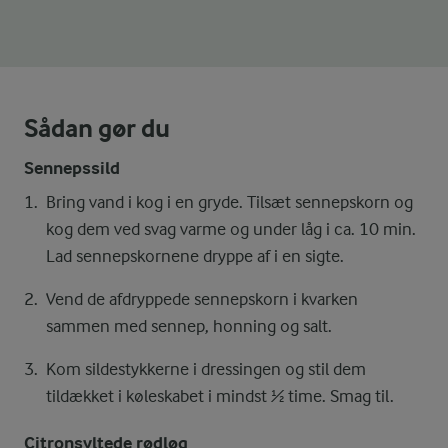
Sådan gør du
Sennepssild
Bring vand i kog i en gryde. Tilsæt sennepskorn og
kog dem ved svag varme og under låg i ca. 10 min.
Lad sennepskornene dryppe af i en sigte.
Vend de afdryppede sennepskorn i kvarken
sammen med sennep, honning og salt.
Kom sildestykkerne i dressingen og stil dem
tildækket i køleskabet i mindst ½ time. Smag til.
Citronsyltede rødløg