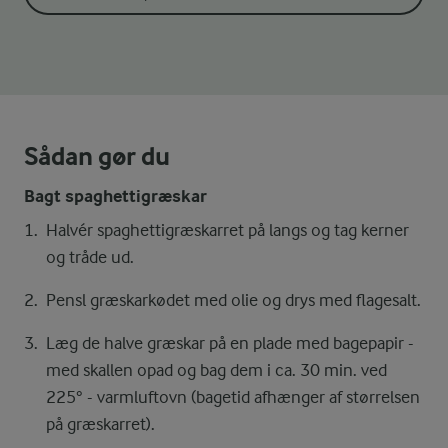
Sådan gør du
Bagt spaghettigræskar
Halvér spaghettigræskarret på langs og tag kerner
og tråde ud.
Pensl græskarkødet med olie og drys med flagesalt.
Læg de halve græskar på en plade med bagepapir -
med skallen opad og bag dem i ca. 30 min. ved
225° - varmluftovn (bagetid afhænger af størrelsen
på græskarret).