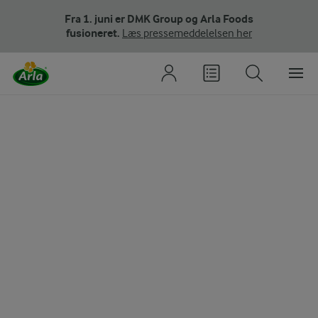
Fra 1. juni er DMK Group og Arla Foods
fusioneret.
Læs pressemeddelelsen her