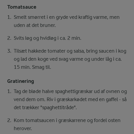
Tomatsauce
Smelt smørret i en gryde ved kraftig varme, men
uden at det bruner.
Svits løg og hvidløg i ca. 2 min.
Tilsæt hakkede tomater og salsa, bring saucen i kog
og lad den koge ved svag varme og under låg i ca.
15 min. Smag til.
Gratinering
Tag de bløde halve spaghettigræskar ud af ovnen og
vend dem om. Riv i græskarkødet med en gaffel - så
det trækker "spaghettitråde".
Kom tomatsaucen i græskarrene og fordel osten
herover.