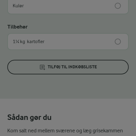
Kulør
Tilbehør
1¼ kg
kartofler
TILFØJ TIL INDKØBSLISTE
Sådan gør du
Kom salt ned mellem sværene og læg grisekammen