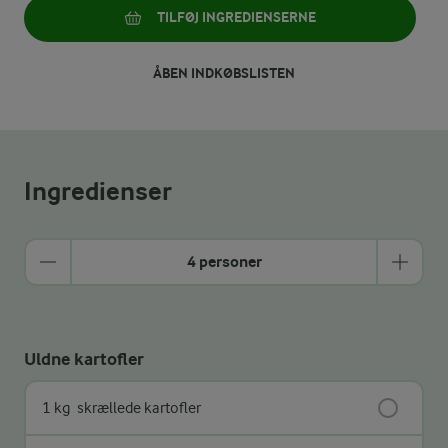
TILFØJ INGREDIENSERNE
ÅBEN INDKØBSLISTEN
Ingredienser
4 personer
Uldne kartofler
1 kg
skrællede kartofler