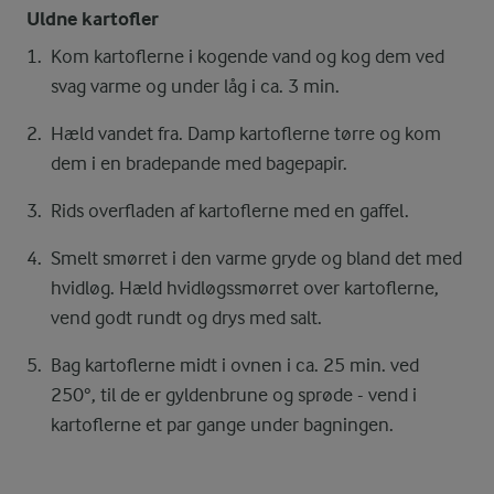
Uldne kartofler
Kom kartoflerne i kogende vand og kog dem ved
svag varme og under låg i ca. 3 min.
Hæld vandet fra. Damp kartoflerne tørre og kom
dem i en bradepande med bagepapir.
Rids overfladen af kartoflerne med en gaffel.
Smelt smørret i den varme gryde og bland det med
hvidløg. Hæld hvidløgssmørret over kartoflerne,
vend godt rundt og drys med salt.
Bag kartoflerne midt i ovnen i ca. 25 min. ved
250°, til de er gyldenbrune og sprøde - vend i
kartoflerne et par gange under bagningen.