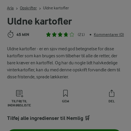
Indtast søgeord for at søge
Arla
Opskrifter
Uldne kartofler
Uldne kartofler
45 MIN
(21)
Kommentarer (0)
•
Uldne kartofler - er en sjov med god betegnelse for disse
kartofler som kan bruges som tilbehør til alle de retter, der
bare kræver en kartoffel. Og har du nogle lidt halvkedelige
vinterkartofler, kan du med denne opskrift forvandle dem til
disse fristende, sprøde lækkerier.
TILFØJ TIL
GEM
DEL
INDKØBSLISTE
Tilføj alle ingredienser til Nemlig 🛒