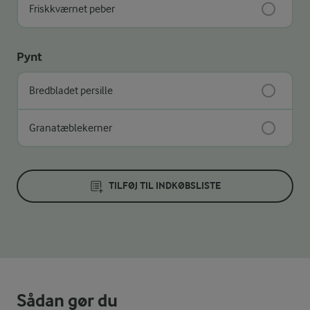
Friskkværnet peber
Pynt
Bredbladet persille
Granatæblekerner
TILFØJ TIL INDKØBSLISTE
Sådan gør du