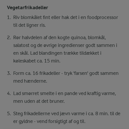
Vegetarfrikadeller
Riv blomkålet fint eller hak det i en foodprocessor
til det ligner ris.
Rør halvdelen af den kogte quinoa, blomkål,
salatost og de øvrige ingredienser godt sammen i
en skål. Lad blandingen trække tildækket i
køleskabet ca. 15 min.
Form ca. 16 frikadeller - tryk 'farsen' godt sammen
med hænderne.
Lad smørret smelte i en pande ved kraftig varme,
men uden at det bruner.
Steg frikadellerne ved jævn varme i ca. 8 min. til de
er gyldne - vend forsigtigt af og til.