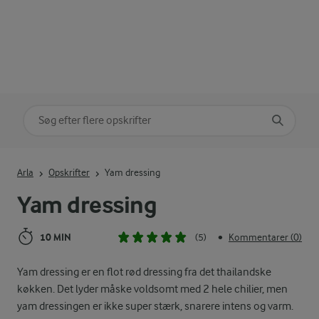
Søg på kategori
Indtast søgeord for at søge
Arla
Opskrifter
Yam dressing
Yam dressing
10 MIN
(5)
Kommentarer (0)
•
Yam dressing er en flot rød dressing fra det thailandske
køkken. Det lyder måske voldsomt med 2 hele chilier, men
yam dressingen er ikke super stærk, snarere intens og varm.