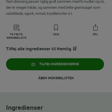
Yam dressing passer rigtig godt sammen med fx nudler og ris,
der er meget milde, og sammen med lette grøntsager som
salatblade, agurk, tomat, krydderurter o.l.
TILFØJ TIL
GEM
DEL
INDKØBSLISTE
Tilføj alle ingredienser til Nemlig 🛒
TILFØJ INGREDIENSERNE
ÅBEN INDKØBSLISTEN
Ingredienser