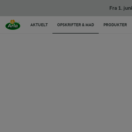
Cacio e pepe
Fra 1. ju
AKTUELT
OPSKRIFTER & MAD
PRODUKTER