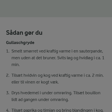
Sådan gør du
Gullaschgryde
Smelt smørret ved kraftig varme i en sauterpande,
men uden at det bruner. Svits løg og hvidløg i ca. 1
min.
Tilsæt hvidvin og kog ved kraftig varme i ca. 2 min.
eller til vinen er kogt væk.
Drys hvedemel i under omrøring. Tilsæt bouillon
lidt ad gangen under omrøring.
Tilsæt paprika og timian og bring blandingen i kog.