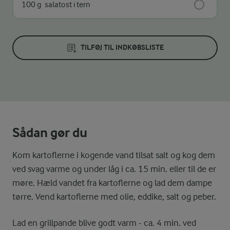
100 g
salatost i tern
TILFØJ TIL INDKØBSLISTE
Sådan gør du
Kom kartoflerne i kogende vand tilsat salt og kog dem
ved svag varme og under låg i ca. 15 min. eller til de er
møre. Hæld vandet fra kartoflerne og lad dem dampe
tørre. Vend kartoflerne med olie, eddike, salt og peber.
Lad en grillpande blive godt varm - ca. 4 min. ved