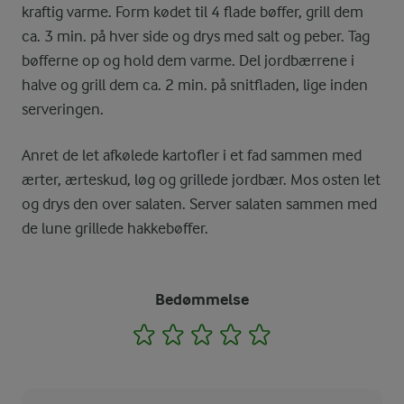
kraftig varme. Form kødet til 4 flade bøffer, grill dem
ca. 3 min. på hver side og drys med salt og peber. Tag
bøfferne op og hold dem varme. Del jordbærrene i
halve og grill dem ca. 2 min. på snitfladen, lige inden
serveringen.
Anret de let afkølede kartofler i et fad sammen med
ærter, ærteskud, løg og grillede jordbær. Mos osten let
og drys den over salaten. Server salaten sammen med
de lune grillede hakkebøffer.
Bedømmelse
1
2
3
4
5