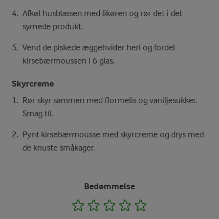
Afkøl husblassen med likøren og rør det i det
syrnede produkt.
Vend de piskede æggehvider heri og fordel
kirsebærmoussen i 6 glas.
Skyrcreme
Rør skyr sammen med flormelis og vaniljesukker.
Smag til.
Pynt kirsebærmousse med skyrcreme og drys med
de knuste småkager.
Bedømmelse
1
2
3
4
5