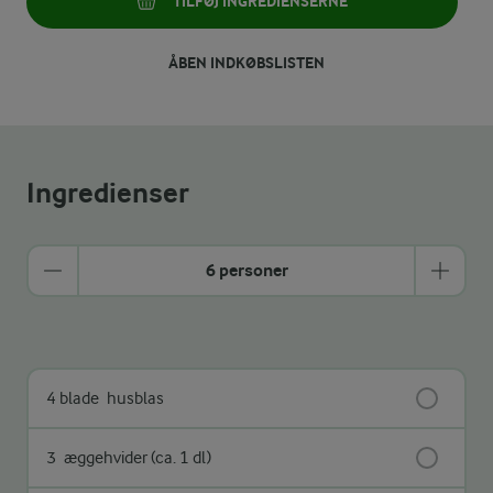
TILFØJ INGREDIENSERNE
ÅBEN INDKØBSLISTEN
Ingredienser
6 personer
4 blade
husblas
3
æggehvider (ca. 1 dl)