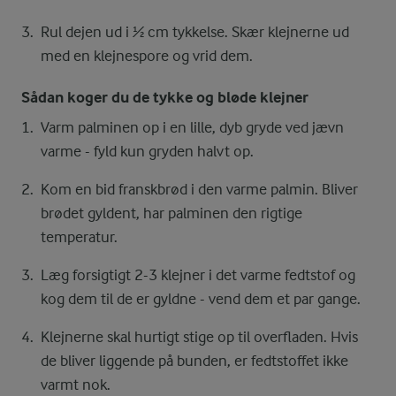
Rul dejen ud i ½ cm tykkelse. Skær klejnerne ud
med en klejnespore og vrid dem.
Sådan koger du de tykke og bløde klejner
Varm palminen op i en lille, dyb gryde ved jævn
varme - fyld kun gryden halvt op.
Kom en bid franskbrød i den varme palmin. Bliver
brødet gyldent, har palminen den rigtige
temperatur.
Læg forsigtigt 2-3 klejner i det varme fedtstof og
kog dem til de er gyldne - vend dem et par gange.
Klejnerne skal hurtigt stige op til overfladen. Hvis
de bliver liggende på bunden, er fedtstoffet ikke
varmt nok.