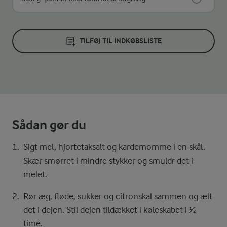
TILFØJ TIL INDKØBSLISTE
Sådan gør du
Sigt mel, hjortetaksalt og kardemomme i en skål.
Skær smørret i mindre stykker og smuldr det i
melet.
Rør æg, fløde, sukker og citronskal sammen og ælt
det i dejen. Stil dejen tildækket i køleskabet i ½
time.