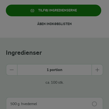
TILFØJ INGREDIENSERNE
ÅBEN INDKØBSLISTEN
Ingredienser
1 portion
ca. 100 stk.
500 g
hvedemel