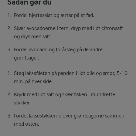
Sådan gør du
Fordel hjertesalat og ærter på et fad.
Skær avocadoerne i tern, dryp med lidt citronsaft
og drys med salt.
Fordel avocado og forårsløg på de andre
grøntsager.
Steg laksefileten på panden i lidt olie og smør, 5-10
min. på hver side.
Krydr med lidt salt og skær fisken i mundrette
stykker.
Fordel laksestykkerne over grøntsagerne sammen
med osten.