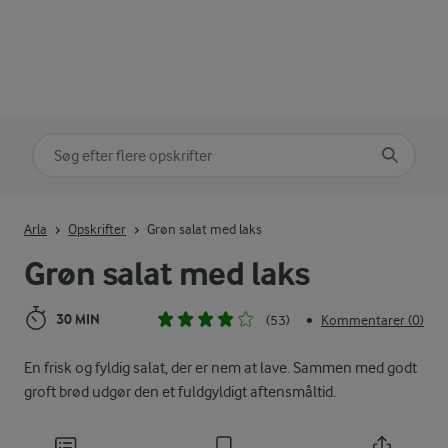
Søg på kategori
Indtast søgeord for at søge
Arla
Opskrifter
Grøn salat med laks
Grøn salat med laks
30 MIN
(53)
Kommentarer (0)
•
En frisk og fyldig salat, der er nem at lave. Sammen med godt
groft brød udgør den et fuldgyldigt aftensmåltid.