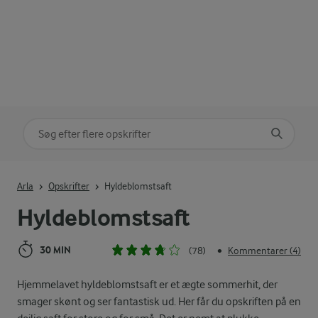
Søg på kategori
Indtast søgeord for at søge
Arla
Opskrifter
Hyldeblomstsaft
Hyldeblomstsaft
30 MIN
(78)
Kommentarer (4)
•
Hjemmelavet hyldeblomstsaft er et ægte sommerhit, der
smager skønt og ser fantastisk ud. Her får du opskriften på en