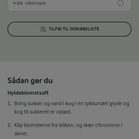
4 tsk
citronsyre
TILFØJ TIL INDKØBSLISTE
Sådan gør du
Hyldeblomstsaft
Bring sukker og vand i kog i en tykbundet gryde og
kog til sukkeret er opløst.
Klip blomsterne fra stilken, og skær citronerne i
skiver.