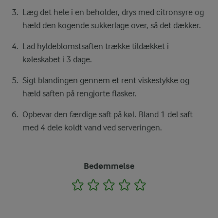
Læg det hele i en beholder, drys med citronsyre og
hæld den kogende sukkerlage over, så det dækker.
Lad hyldeblomstsaften trække tildækket i
køleskabet i 3 dage.
Sigt blandingen gennem et rent viskestykke og
hæld saften på rengjorte flasker.
Opbevar den færdige saft på køl. Bland 1 del saft
med 4 dele koldt vand ved serveringen.
Bedømmelse
1
2
3
4
5