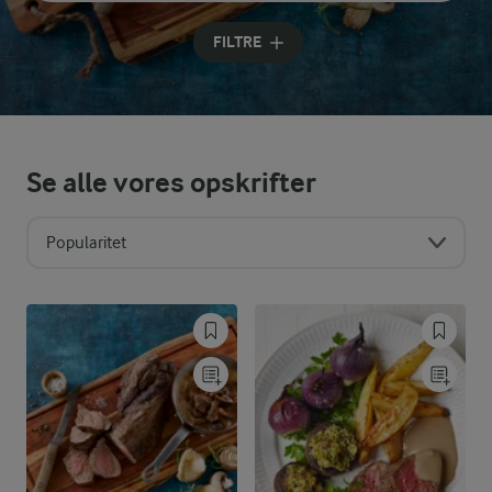
Indtast søgeord for at søge
FILTRE
Se alle vores opskrifter
Popularitet