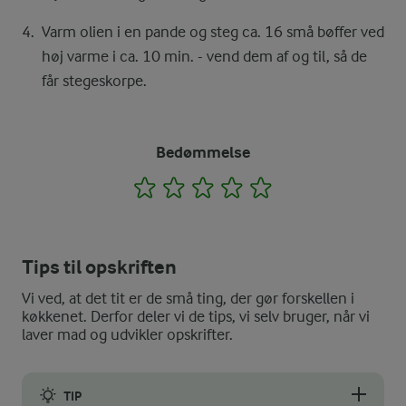
Varm olien i en pande og steg ca. 16 små bøffer ved
høj varme i ca. 10 min. - vend dem af og til, så de
får stegeskorpe.
Bedømmelse
1
2
3
4
5
Tips til opskriften
Vi ved, at det tit er de små ting, der gør forskellen i
køkkenet. Derfor deler vi de tips, vi selv bruger, når vi
laver mad og udvikler opskrifter.
TIP