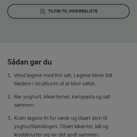
TILFØJ TIL INDKØBSLISTE
Sådan gør du
Vend løgene med fint salt. Løgene bliver lidt
blødere i strukturen af at blive saltet.
Rør yoghurt, kikærtemel, karrypasta og salt
sammen.
Kram løgene fri for væde og tilsæt dem til
yoghurtblandingen. Tilsæt kikærter, kål og
krydderurter og rør det godt sammen.