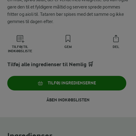
gøre den til et fyldigere måltid og servere sprøde pommes
fritter og aioli til. Tataren bør spises med det samme og ikke
gemmes til dagen efter.
TILFØJ TIL
GEM
DEL
INDKØBSLISTE
Tilføj alle ingredienser til Nemlig 🛒
TILFØJ INGREDIENSERNE
ÅBEN INDKØBSLISTEN
Ingredienser