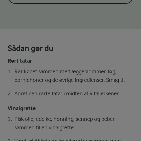
Sådan gør du
Rørt tatar
Rør kødet sammen med æggeblommer, løg,
cornichoner og de øvrige ingredienser. Smag til
Anret den rørte tatar i midten af 4 tallerkener.
Vinaigrette
Pisk olie, eddike, honning, sennep og peber
sammen til en vinaigrette.
Vend salatblade og krydderurter sammen med