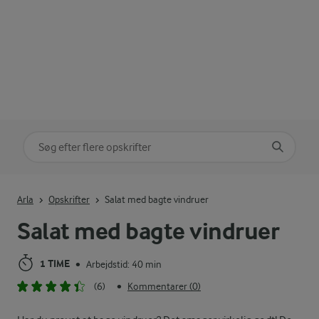
Søg på kategori
Indtast søgeord for at søge
Arla
Opskrifter
Salat med bagte vindruer
Salat med bagte vindruer
1 TIME
Arbejdstid: 40 min
•
(6)
Kommentarer (0)
•