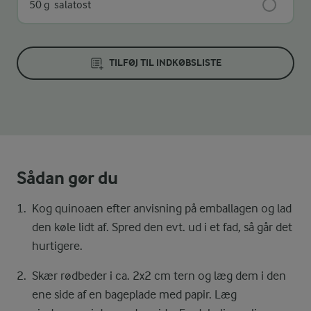
50 g
salatost
TILFØJ TIL INDKØBSLISTE
Sådan gør du
Kog quinoaen efter anvisning på emballagen og lad
den køle lidt af. Spred den evt. ud i et fad, så går det
hurtigere.
Skær rødbeder i ca. 2x2 cm tern og læg dem i den
ene side af en bageplade med papir. Læg