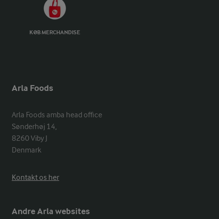
KØB MERCHANDISE
Arla Foods
Arla Foods amba head office

Sønderhøj 14, 

8260 Viby J 

Denmark
Kontakt os her
Andre Arla websites