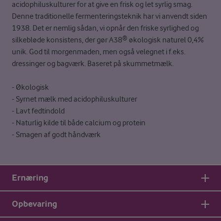
acidophiluskulturer for at give en frisk og let syrlig smag.
Denne traditionelle fermenteringsteknik har vi anvendt siden
1938. Det er nemlig sådan, vi opnår den friske syrlighed og
silkebløde konsistens, der gør A38® økologisk naturel 0,4%
unik. God til morgenmaden, men også velegnet i f.eks.
dressinger og bagværk. Baseret på skummetmælk.
- Økologisk
- Syrnet mælk med acidophiluskulturer
- Lavt fedtindold
- Naturlig kilde til både calcium og protein
- Smagen af godt håndværk
Ernæring
Opbevaring