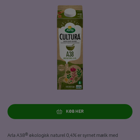
KØB HER
Arla A38® økologisk naturel 0,4% er syrnet mælk med