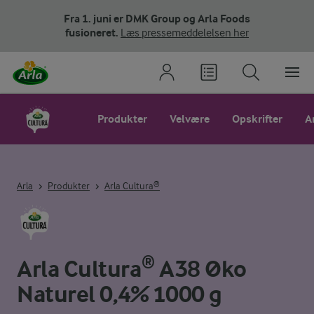
Fra 1. juni er DMK Group og Arla Foods
fusioneret.
Læs pressemeddelelsen her
Produkter
Velvære
Opskrifter
A
Arla
Produkter
Arla Cultura®
Arla Cultura® A38 Øko
Naturel 0,4% 1000 g