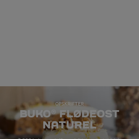
OPSKRIFTER
BUKO® FLØDEOST
NATUREL