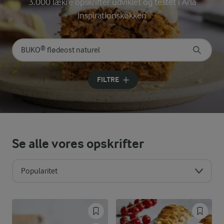
3.000 lækre opskrifter udviklet og testet i Arla
Inspirationskøkken
Søg på kategori
Indtast søgeord for at søge
FILTRE
Se alle vores opskrifter
Popularitet