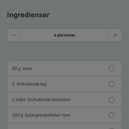
Ingredienser
4 personer
20 g
smør
2
finthakkede løg
2 stilke
finthakkede bladselleri
300 g
kyllingeinderfileter i tern