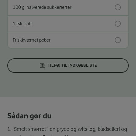
100 g
halverede sukkerærter
1 tsk
salt
Friskkværnet peber
TILFØJ TIL INDKØBSLISTE
Sådan gør du
Smelt smørret i en gryde og svits løg, bladselleri og