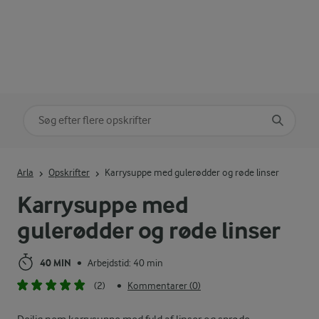
Søg på kategori
Indtast søgeord for at søge
Arla
Opskrifter
Karrysuppe med gulerødder og røde linser
Karrysuppe med
gulerødder og røde linser
40 MIN
Arbejdstid: 40 min
•
(2)
Kommentarer (0)
•