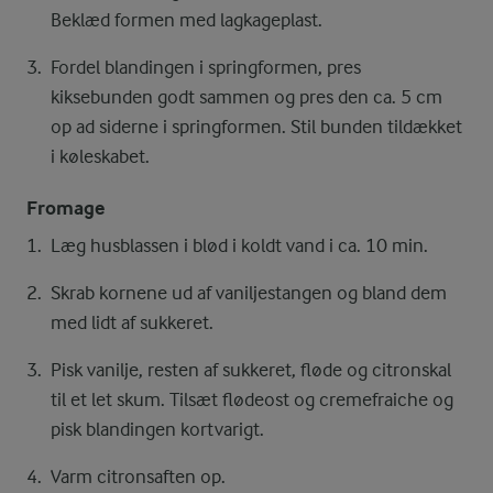
Beklæd formen med lagkageplast.
Fordel blandingen i springformen, pres
kiksebunden godt sammen og pres den ca. 5 cm
op ad siderne i springformen. Stil bunden tildækket
i køleskabet.
Fromage
Læg husblassen i blød i koldt vand i ca. 10 min.
Skrab kornene ud af vaniljestangen og bland dem
med lidt af sukkeret.
Pisk vanilje, resten af sukkeret, fløde og citronskal
til et let skum. Tilsæt flødeost og cremefraiche og
pisk blandingen kortvarigt.
Varm citronsaften op.