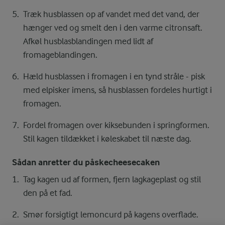
Træk husblassen op af vandet med det vand, der
hænger ved og smelt den i den varme citronsaft.
Afkøl husblasblandingen med lidt af
fromageblandingen.
Hæld husblassen i fromagen i en tynd stråle - pisk
med elpisker imens, så husblassen fordeles hurtigt i
fromagen.
Fordel fromagen over kiksebunden i springformen.
Stil kagen tildækket i køleskabet til næste dag.
Sådan anretter du påskecheesecaken
Tag kagen ud af formen, fjern lagkageplast og stil
den på et fad.
Smør forsigtigt lemoncurd på kagens overflade.