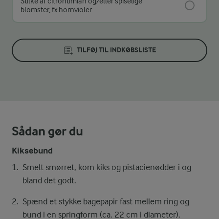
Stilke af citrontimian og/eller spiselige
blomster, fx hornvioler
TILFØJ TIL INDKØBSLISTE
Sådan gør du
Kiksebund
Smelt smørret, kom kiks og pistacienødder i og
bland det godt.
Spænd et stykke bagepapir fast mellem ring og
bund i en springform (ca. 22 cm i diameter).