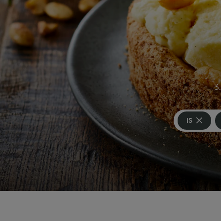
3.
IS