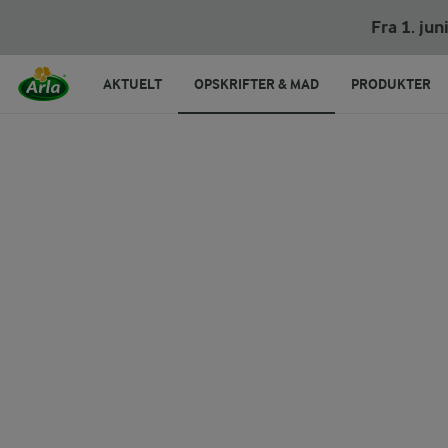
Fra 1. ju
AKTUELT
OPSKRIFTER & MAD
PRODUKTER