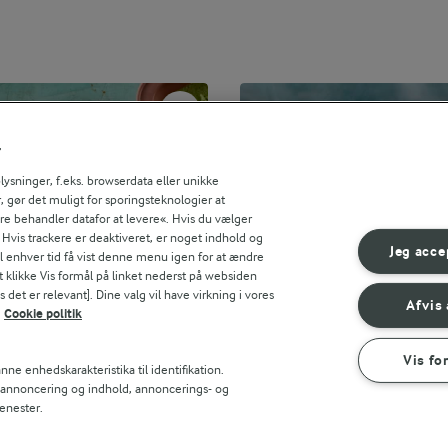
r
sninger, f.eks. browserdata eller unikke
, gør det muligt for sporingsteknologier at
ere behandler datafor at levere«. Hvis du vælger
. Hvis trackere er deaktiveret, er noget indhold og
Jeg acce
til enhver tid få vist denne menu igen for at ændre
t klikke Vis formål på linket nederst på websiden
 det er relevant]. Dine valg vil have virkning i vores
Afvis 
Cookie politik
Vis fo
ne enhedskarakteristika til identifikation.
t annoncering og indhold, annoncerings- og
enester.