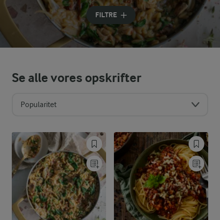
Indtast søgeord for at søge
FILTRE
Se alle vores opskrifter
Popularitet