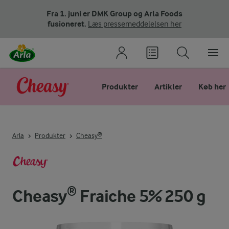
Fra 1. juni er DMK Group og Arla Foods
fusioneret.
Læs pressemeddelelsen her
Produkter
Artikler
Køb her
Arla
Produkter
Cheasy®
Cheasy® Fraiche 5% 250 g