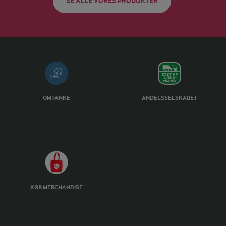
SE ALLE VORES PRODUKTER
OMTANKE
ANDELSSELSKABET
KØB MERCHANDISE