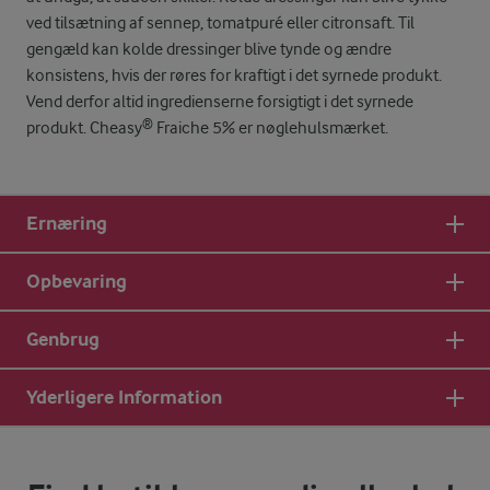
ved tilsætning af sennep, tomatpuré eller citronsaft. Til
gengæld kan kolde dressinger blive tynde og ændre
konsistens, hvis der røres for kraftigt i det syrnede produkt.
Vend derfor altid ingredienserne forsigtigt i det syrnede
produkt. Cheasy® Fraiche 5% er nøglehulsmærket.
Ernæring
Opbevaring
Genbrug
Yderligere Information