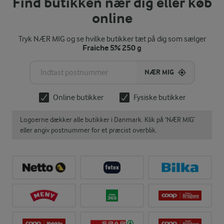
Find butikken nær dig eller køb
online
Tryk NÆR MIG og se hvilke butikker tæt på dig som sælger
Fraiche 5% 250 g
NÆR MIG
Online butikker
Fysiske butikker
Logoerne dækker alle butikker i Danmark. Klik på ‘NÆR MIG’
eller angiv postnummer for et præcist overblik.