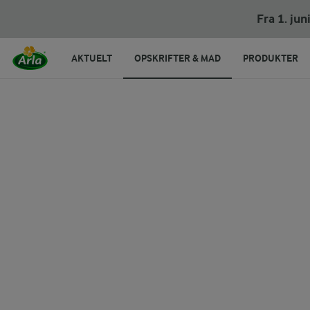
Fra 1. ju
AKTUELT
OPSKRIFTER & MAD
PRODUKTER