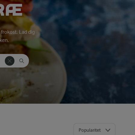
RÆ
 frokost. Lad dig
kken.
Popularitet