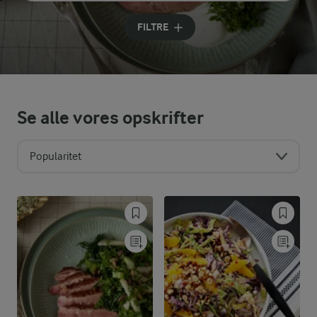
Indtast søgeord for at søge
FILTRE
Se alle vores opskrifter
Popularitet