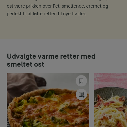
ost være prikken over i’et: smeltende, cremet og
perfekt til at løfte retten til nye højder.
Udvalgte varme retter med
smeltet ost