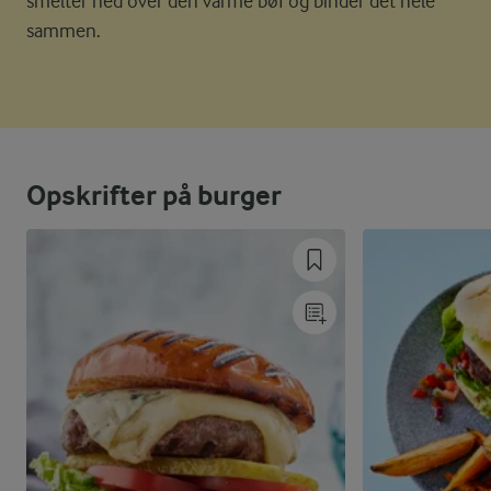
smelter ned over den varme bøf og binder det hele
sammen.
Opskrifter på burger