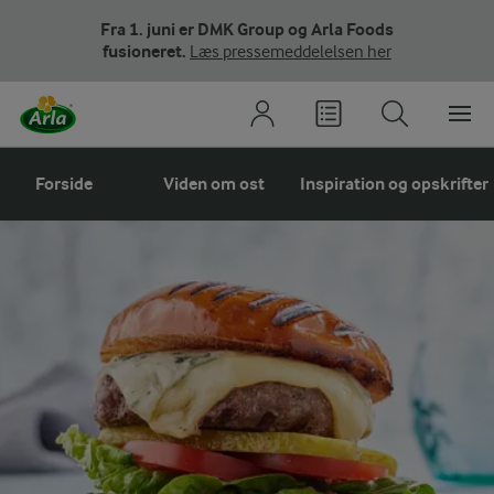
Fra 1. juni er DMK Group og Arla Foods
fusioneret.
Læs pressemeddelelsen her
Forside
Viden om ost
Inspiration og opskrifter