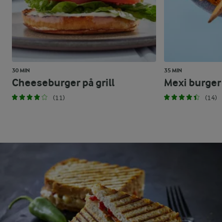
30 MIN
35 MIN
Cheeseburger på grill
Mexi burger
(11)
(14)