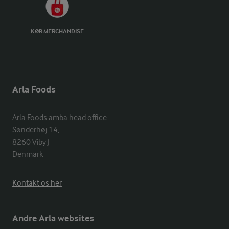
KØB MERCHANDISE
Arla Foods
Arla Foods amba head office

Sønderhøj 14, 

8260 Viby J 

Denmark
Kontakt os her
Andre Arla websites