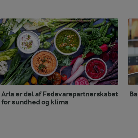
Arla er del af Fødevarepartnerskabet
Ba
for sundhed og klima