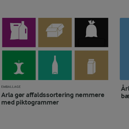
År
EMBALLAGE
Arla gør affaldssortering nemmere
bæ
med piktogrammer