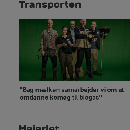
Transporten
"Bag mælken samarbejder vi om at
omdanne komøg til biogas"
Mejeriet