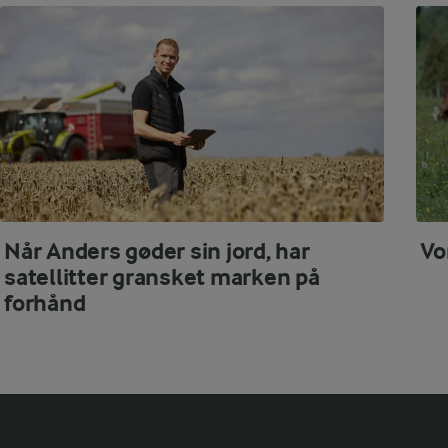
Når Anders gøder sin jord, har
Vo
satellitter gransket marken på
forhånd