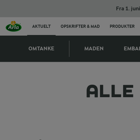
Fra 1. ju
AKTUELT
OPSKRIFTER & MAD
PRODUKTER
OMTANKE
MADEN
EMBA
ALLE