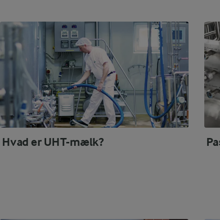
Hvad er UHT-mælk?
Pa