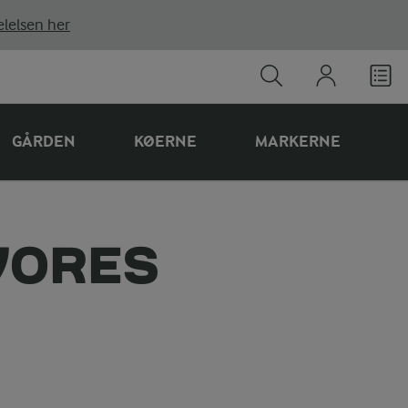
lelsen her
GÅRDEN
KØERNE
MARKERNE
VORES