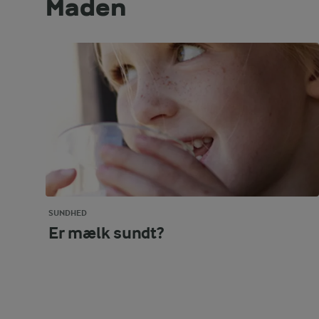
Maden
SUNDHED
Er mælk sundt?