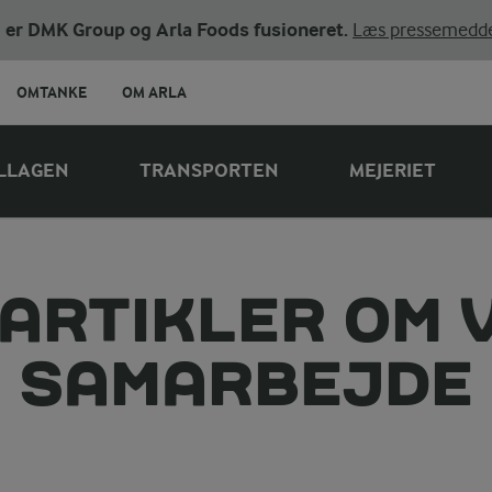
ni er DMK Group og Arla Foods fusioneret.
Læs pressemedde
OMTANKE
OM ARLA
LLAGEN
TRANSPORTEN
MEJERIET
 ARTIKLER OM 
SAMARBEJDE