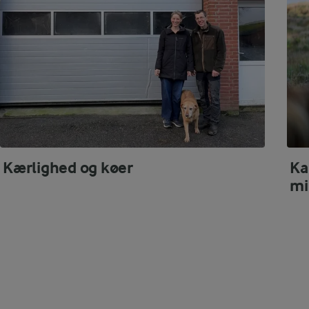
Kærlighed og køer
Ka
mi