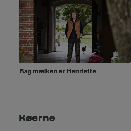
Bag mælken er Henriette
Køerne