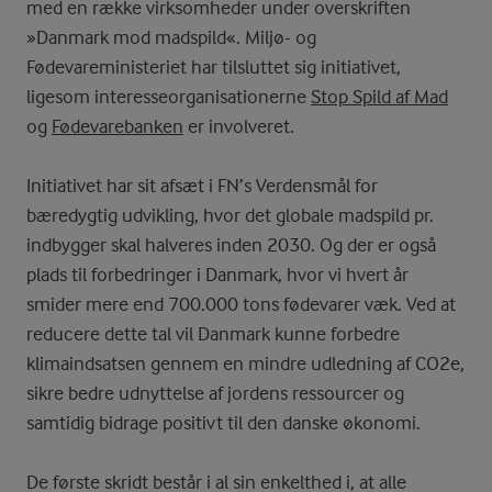
med en række virksomheder under overskriften
»Danmark mod madspild«. Miljø- og
Fødevareministeriet har tilsluttet sig initiativet,
ligesom interesseorganisationerne
Stop Spild af Mad
og
Fødevarebanken
er involveret.
Initiativet har sit afsæt i FN’s Verdensmål for
bæredygtig udvikling, hvor det globale madspild pr.
indbygger skal halveres inden 2030. Og der er også
plads til forbedringer i Danmark, hvor vi hvert år
smider mere end 700.000 tons fødevarer væk. Ved at
reducere dette tal vil Danmark kunne forbedre
klimaindsatsen gennem en mindre udledning af CO2e,
sikre bedre udnyttelse af jordens ressourcer og
samtidig bidrage positivt til den danske økonomi.
De første skridt består i al sin enkelthed i, at alle