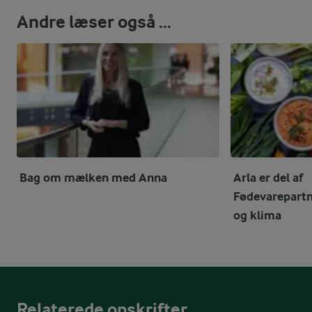
Andre læser også ...
Bag om mælken med Anna
Arla er del af
Fødevarepartn
og klima
Relaterede opskrifter