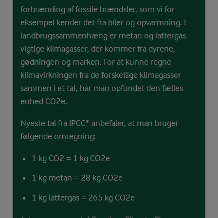
forbrænding af fossile brændsler, som vi for
eksempel kender det fra biler og opvarmning. I
landbrugssammenhæng er metan og lattergas
vigtige klimagasser, der kommer fra dyrene,
gødningen og marken. For at kunne regne
klimavirkningen fra de forskellige klimagasser
sammen i et tal, har man opfundet den fælles
enhed CO2e.
Nyeste tal fra IPCC* anbefaler, at man bruger
følgende omregning:
1 kg CO2 = 1 kg CO2e
1 kg metan = 28 kg CO2e
1 kg lattergas = 265 kg CO2e