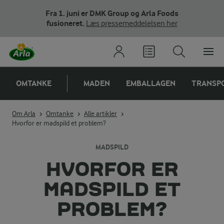
Fra 1. juni er DMK Group og Arla Foods
fusioneret.
Læs pressemeddelelsen her
OMTANKE
MADEN
EMBALLAGEN
TRANSP
Om Arla
Omtanke
Alle artikler
Hvorfor er madspild et problem?
MADSPILD
HVORFOR ER
MADSPILD ET
PROBLEM?