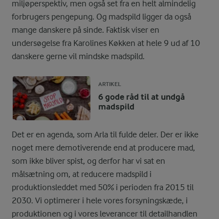
miljøperspektiv, men også set fra en helt almindelig
forbrugers pengepung. Og madspild ligger da også
mange danskere på sinde. Faktisk viser en
undersøgelse fra Karolines Køkken at hele 9 ud af 10
danskere gerne vil mindske madspild.
ARTIKEL
6 gode råd til at undgå
madspild
Det er en agenda, som Arla til fulde deler. Der er ikke
noget mere demotiverende end at producere mad,
som ikke bliver spist, og derfor har vi sat en
målsætning om, at reducere madspild i
produktionsleddet med 50% i perioden fra 2015 til
2030. Vi optimerer i hele vores forsyningskæde, i
produktionen og i vores leverancer til detailhandlen