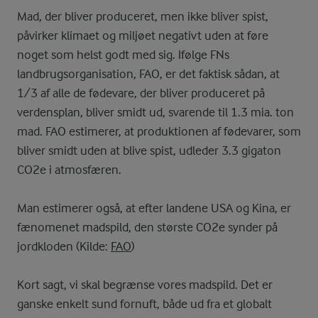
Mad, der bliver produceret, men ikke bliver spist,
påvirker klimaet og miljøet negativt uden at føre
noget som helst godt med sig. Ifølge FNs
landbrugsorganisation, FAO, er det faktisk sådan, at
1/3 af alle de fødevare, der bliver produceret på
verdensplan, bliver smidt ud, svarende til 1.3 mia. ton
mad. FAO estimerer, at produktionen af fødevarer, som
bliver smidt uden at blive spist, udleder 3.3 gigaton
CO2e i atmosfæren.
Man estimerer også, at efter landene USA og Kina, er
fænomenet madspild, den største CO2e synder på
jordkloden (Kilde:
FAO
)
Kort sagt, vi skal begrænse vores madspild. Det er
ganske enkelt sund fornuft, både ud fra et globalt