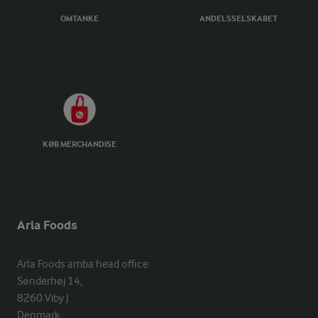
OMTANKE
ANDELSSELSKABET
KØB MERCHANDISE
Arla Foods
Arla Foods amba head office

Sønderhøj 14, 

8260 Viby J 

Denmark