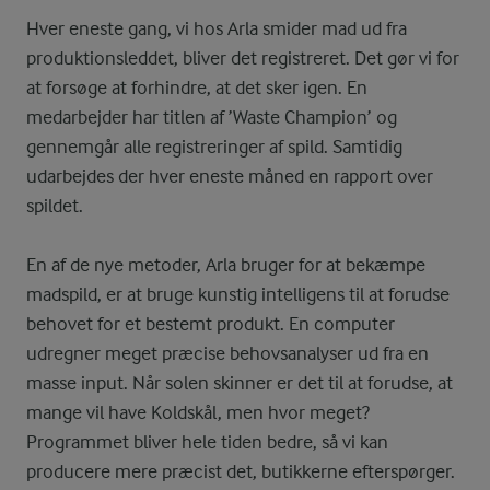
Hver eneste gang, vi hos Arla smider mad ud fra
produktionsleddet, bliver det registreret. Det gør vi for
at forsøge at forhindre, at det sker igen. En
medarbejder har titlen af ’Waste Champion’ og
gennemgår alle registreringer af spild. Samtidig
udarbejdes der hver eneste måned en rapport over
spildet.
En af de nye metoder, Arla bruger for at bekæmpe
madspild, er at bruge kunstig intelligens til at forudse
behovet for et bestemt produkt. En computer
udregner meget præcise behovsanalyser ud fra en
masse input. Når solen skinner er det til at forudse, at
mange vil have Koldskål, men hvor meget?
Programmet bliver hele tiden bedre, så vi kan
producere mere præcist det, butikkerne efterspørger.