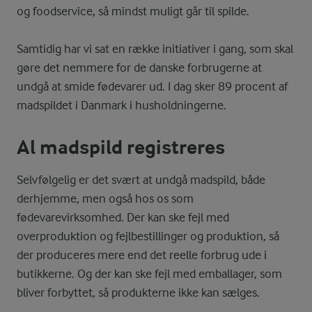
og foodservice, så mindst muligt går til spilde.
Samtidig har vi sat en række initiativer i gang, som skal
gøre det nemmere for de danske forbrugerne at
undgå at smide fødevarer ud. I dag sker 89 procent af
madspildet i Danmark i husholdningerne.
Al madspild registreres
Selvfølgelig er det svært at undgå madspild, både
derhjemme, men også hos os som
fødevarevirksomhed. Der kan ske fejl med
overproduktion og fejlbestillinger og produktion, så
der produceres mere end det reelle forbrug ude i
butikkerne. Og der kan ske fejl med emballager, som
bliver forbyttet, så produkterne ikke kan sælges.