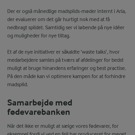
Der er også månedlige madspilds-møder internt i Arla,
der evaluerer om det går hurtigt nok med at få
nedbragt spildet. Samtidig ser vi løbende på nye idéer
og muligheder for nye tiltag.
Et af de nye initiativer er såkaldte ’waste talks’, hvor
medarbejdere samles på tværs af afdelinger for bedst
muligt at bruge hinandens erfaringer og best practise.
På den måde kan vi optimere kampen for at forhindre
madspild.
Samarbejde med
fødevarebanken
Når det ikke er muligt at sælge vores fødevarer, for
eksempel fordi vi ved en fejl har produceret for meget,