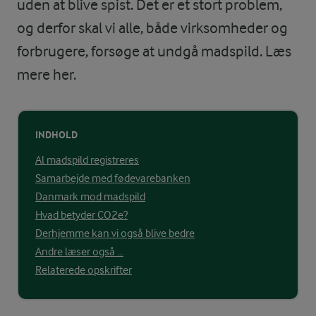
uden at blive spist. Det er et stort problem,
og derfor skal vi alle, både virksomheder og
forbrugere, forsøge at undgå madspild. Læs
mere her.
INDHOLD
Al madspild registreres
Samarbejde med fødevarebanken
Danmark mod madspild
Hvad betyder CO2e?
Derhjemme kan vi også blive bedre
Andre læser også ...
Relaterede opskrifter