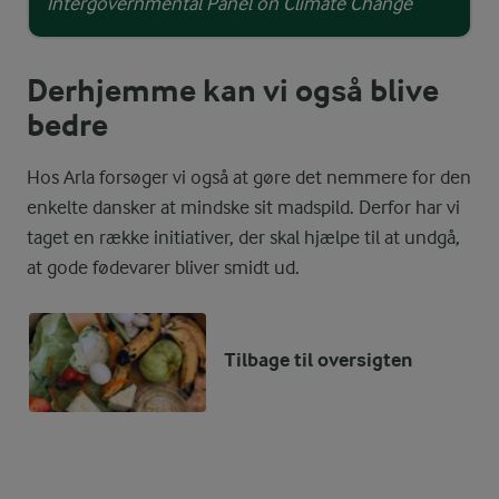
Intergovernmental Panel on Climate Change
Derhjemme kan vi også blive
bedre
Hos Arla forsøger vi også at gøre det nemmere for den
enkelte dansker at mindske sit madspild. Derfor har vi
taget en række initiativer, der skal hjælpe til at undgå,
at gode fødevarer bliver smidt ud.
Tilbage til oversigten