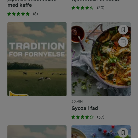
med kaffe
(20)
(8)
30 MIN
Gyoza i fad
(37)