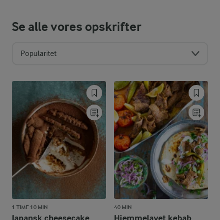
Se alle vores opskrifter
Popularitet
1 TIME 10 MIN
40 MIN
Japansk cheesecake
Hjemmelavet kebab