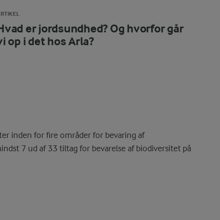
RTIKEL
Hvad er jordsundhed? Og hvorfor går
vi op i det hos Arla?
ter inden for fire områder for bevaring af
dst 7 ud af 33 tiltag for bevarelse af biodiversitet på