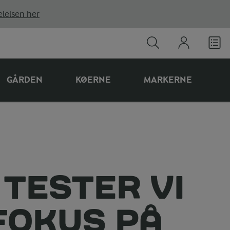
lelsen her
GÅRDEN
KØERNE
MARKERNE
TESTER VI
FOKUS PÅ