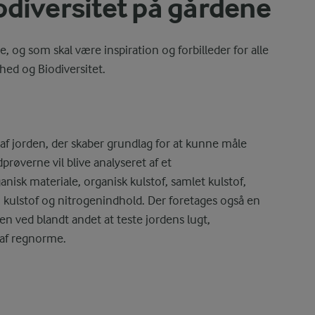
odiversitet på gårdene
, og som skal være inspiration og forbilleder for alle
hed og Biodiversitet.
af jorden, der skaber grundlag for at kunne måle
prøverne vil blive analyseret af et
anisk materiale, organisk kulstof, samlet kulstof,
kulstof og nitrogenindhold. Der foretages også en
en ved blandt andet at teste jordens lugt,
 af regnorme.