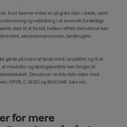
de, hvor køerne enten er på græs eller i stalde, samt
ervisning og vejledning i at anvende forskellige
mle data til at forstå, hvilken effekt metoderne kan
odiversitet, økosystemprocesser, landbrugets
 gårde på tværs af lande med i projektet og til at
e, at resultater og læringspunkter kan bruges til
delsselskabet. Derudover vil Arla dele viden med
eks. OP2B, C-SEQU og BIOCHAR. (læs om
ger for mere