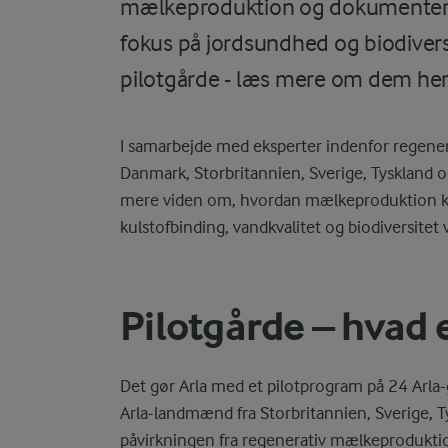
mælkeproduktion og dokumenterer
fokus på jordsundhed og biodiversi
pilotgårde - læs mere om dem her
I samarbejde med eksperter indenfor regener
Danmark, Storbritannien, Sverige, Tyskland o
mere viden om, hvordan mælkeproduktion kan
kulstofbinding, vandkvalitet og biodiversitet
Pilotgårde – hvad 
Det gør Arla med et pilotprogram på 24 Arla
Arla-landmænd fra Storbritannien, Sverige, 
påvirkningen fra regenerativ mælkeproduktion