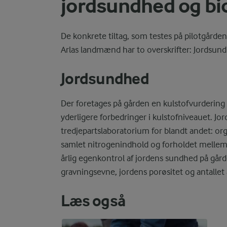
jordsundhed og bi
De konkrete tiltag, som testes på pilotgårdene
Arlas landmænd har to overskrifter: Jordsund
Jordsundhed
Der foretages på gården en kulstofvurdering 
yderligere forbedringer i kulstofniveauet. Jord
tredjepartslaboratorium for blandt andet: org
samlet nitrogenindhold og forholdet mellem 
årlig egenkontrol af jordens sundhed på gård
gravningsevne, jordens porøsitet og antallet
Læs også