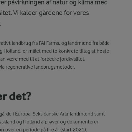
 påvirkningen af natur og klima med
tet. Vi kalder gårdene for vores
.
ativt landbrug fra FAI Farms, og landmænd fra både
g Holland, er målet med to konkrete tiltag at høste
 være med til at forbedre jordkvalitet,
 via regenerative landbrugsmetoder.
er det?
-gårde i Europa. Seks danske Arla-landmænd samt
Tyskland og Holland afprøver og dokumenterer
 over en periode på fire år (start 2021).