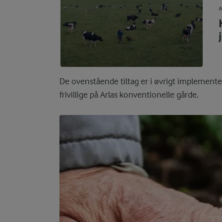
A
De ovenstående tiltag er i øvrigt implemente
frivillige på Arlas konventionelle gårde.