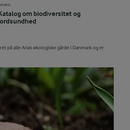
RTIKEL
Katalog om biodiversitet og
jordsundhed
ret på alle Arlas økologiske gårde i Danmark og er