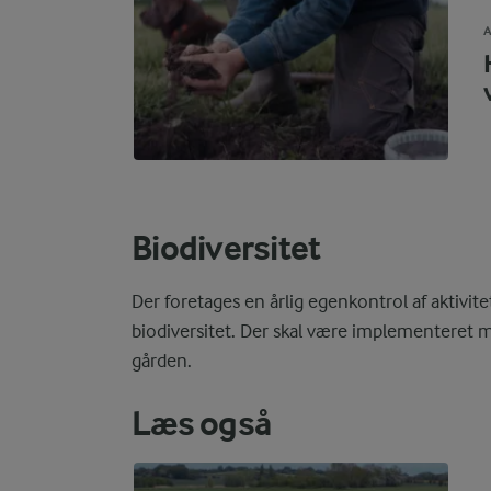
A
Biodiversitet
Der foretages en årlig egenkontrol af aktivite
biodiversitet. Der skal være implementeret min
gården.
Læs også