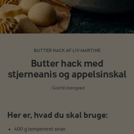
BUTTER HACK AF LIV MARTINE
Butter hack med
stjerneanis og appelsinskal
- God til risengrød
Her er, hvad du skal bruge:
400 g tempereret smør