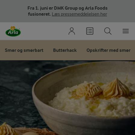
Fra 1. juni er DMK Group og Arla Foods
fusioneret.
Læs pressemeddelelsen her
Smør og smørbart
Butterhack
Opskrifter med smør