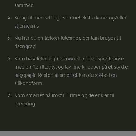
sammen
Smag til med salt og eventuel ekstra kanel og/eller
stjerneanis
Nu har du en lækker julesmør, der kan bruges til
risengrød
Kom halvdelen af julesmørret op i en sprøjtepose
med en flerrillet tyl og lav fine knopper på et stykke
bagepapir. Resten af smørret kan du støbe i en
silikoneform
Kom smørret på frost i 1 time og de er klar til
servering