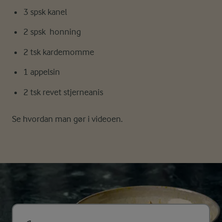
3 spsk kanel
2 spsk honning
2 tsk kardemomme
1 appelsin
2 tsk revet stjerneanis
Se hvordan man gør i videoen.