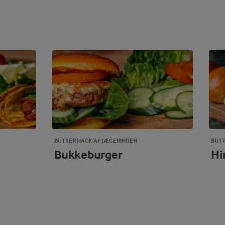
BUTTER HACK AF JÆGERINDEN
BUTT
Bukkeburger
Hi