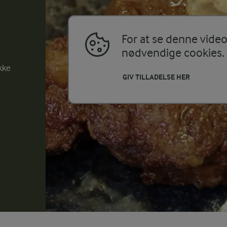
For at se denne video 
nødvendige cookies.
kke
GIV TILLADELSE HER