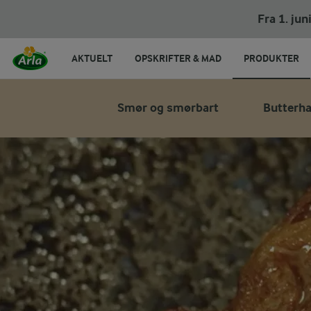
Fra 1. ju
AKTUELT
OPSKRIFTER & MAD
PRODUKTER
Smør og smørbart
Butterh