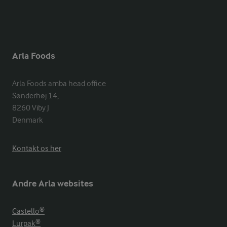
Arla Foods
Arla Foods amba head office

Sønderhøj 14, 

8260 Viby J 

Denmark
Kontakt os her
Andre Arla websites
Castello®
Lurpak®