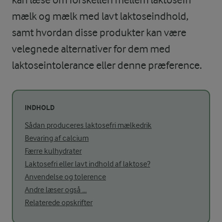
mælk og mælk med lavt laktoseindhold,
samt hvordan disse produkter kan være
velegnede alternativer for dem med
laktoseintolerance eller denne præference.
INDHOLD
Sådan produceres laktosefri mælkedrik
Bevaring af calcium
Færre kulhydrater
Laktosefri eller lavt indhold af laktose?
Anvendelse og tolerence
Andre læser også ...
Relaterede opskrifter