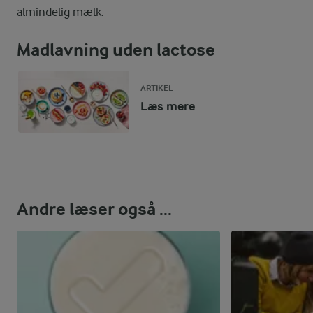
almindelig mælk.
Madlavning uden lactose
ARTIKEL
Læs mere
Andre læser også ...