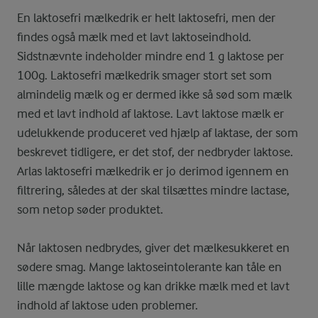
En laktosefri mælkedrik er helt laktosefri, men der
findes også mælk med et lavt laktoseindhold.
Sidstnævnte indeholder mindre end 1 g laktose per
100g. Laktosefri mælkedrik smager stort set som
almindelig mælk og er dermed ikke så sød som mælk
med et lavt indhold af laktose. Lavt laktose mælk er
udelukkende produceret ved hjælp af laktase, der som
beskrevet tidligere, er det stof, der nedbryder laktose.
Arlas laktosefri mælkedrik er jo derimod igennem en
filtrering, således at der skal tilsættes mindre lactase,
som netop søder produktet.
Når laktosen nedbrydes, giver det mælkesukkeret en
sødere smag. Mange laktoseintolerante kan tåle en
lille mængde laktose og kan drikke mælk med et lavt
indhold af laktose uden problemer.