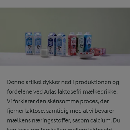
Denne artikel dykker ned i produktionen og
fordelene ved Arlas laktosefri mælkedrikke.
Vi forklarer den skånsomme proces, der
fjerner laktose, samtidig med at vi bevarer
mælkens næringsstoffer, såsom calcium. Du
kan læse om forskellen mellem laktosefri