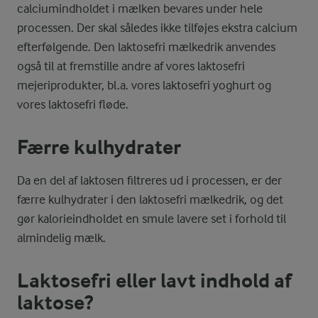
calciumindholdet i mælken bevares under hele
processen. Der skal således ikke tilføjes ekstra calcium
efterfølgende. Den laktosefri mælkedrik anvendes
også til at fremstille andre af vores laktosefri
mejeriprodukter, bl.a. vores laktosefri yoghurt og
vores laktosefri fløde.
Færre kulhydrater
Da en del af laktosen filtreres ud i processen, er der
færre kulhydrater i den laktosefri mælkedrik, og det
gør kalorieindholdet en smule lavere set i forhold til
almindelig mælk.
Laktosefri eller lavt indhold af
laktose?