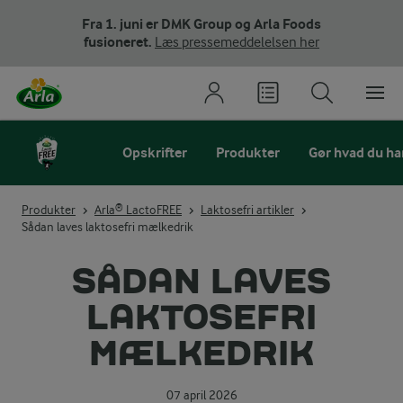
Fra 1. juni er DMK Group og Arla Foods
fusioneret.
Læs pressemeddelelsen her
Opskrifter
Produkter
Gør hvad du har 
Produkter
Arla® LactoFREE
Laktosefri artikler
Sådan laves laktosefri mælkedrik
SÅDAN LAVES
LAKTOSEFRI
MÆLKEDRIK
07 april 2026