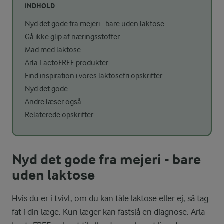
INDHOLD
Nyd det gode fra mejeri - bare uden laktose
Gå ikke glip af næringsstoffer
Mad med laktose
Arla LactoFREE produkter
Find inspiration i vores laktosefri opskrifter
Nyd det gode
Andre læser også ...
Relaterede opskrifter
Nyd det gode fra mejeri - bare
uden laktose
Hvis du er i tvivl, om du kan tåle laktose eller ej, så tag
fat i din læge. Kun læger kan fastslå en diagnose. Arla