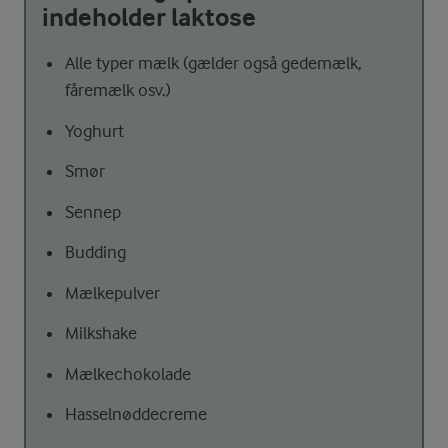
indeholder laktose
Alle typer mælk (gælder også gedemælk,
fåremælk osv.)
Yoghurt
Smør
Sennep
Budding
Mælkepulver
Milkshake
Mælkechokolade
Hasselnøddecreme