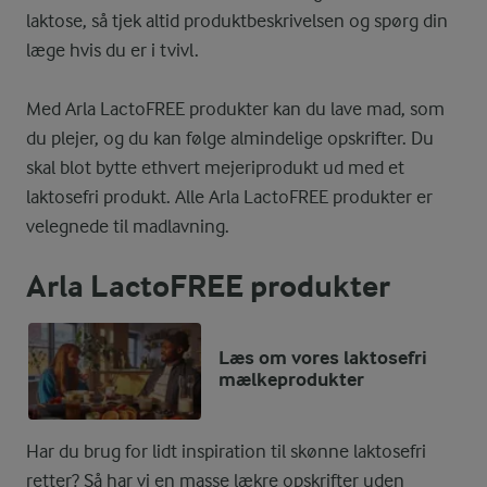
laktose, så tjek altid produktbeskrivelsen og spørg din
læge hvis du er i tvivl.
Med Arla LactoFREE produkter kan du lave mad, som
du plejer, og du kan følge almindelige opskrifter. Du
skal blot bytte ethvert mejeriprodukt ud med et
laktosefri produkt. Alle Arla LactoFREE produkter er
velegnede til madlavning.
Arla LactoFREE produkter
Læs om vores laktosefri
mælkeprodukter
Har du brug for lidt inspiration til skønne laktosefri
retter? Så har vi en masse lækre opskrifter uden