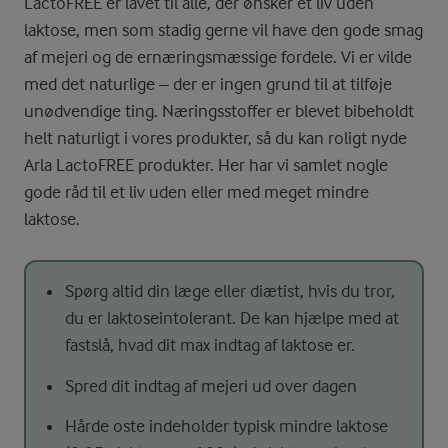
LactoFREE er lavet til alle, der ønsker et liv uden
laktose, men som stadig gerne vil have den gode smag
af mejeri og de ernæringsmæssige fordele. Vi er vilde
med det naturlige – der er ingen grund til at tilføje
unødvendige ting. Næringsstoffer er blevet bibeholdt
helt naturligt i vores produkter, så du kan roligt nyde
Arla LactoFREE produkter. Her har vi samlet nogle
gode råd til et liv uden eller med meget mindre
laktose.
Spørg altid din læge eller diætist, hvis du tror,
du er laktoseintolerant. De kan hjælpe med at
fastslå, hvad dit max indtag af laktose er.
Spred dit indtag af mejeri ud over dagen
Hårde oste indeholder typisk mindre laktose