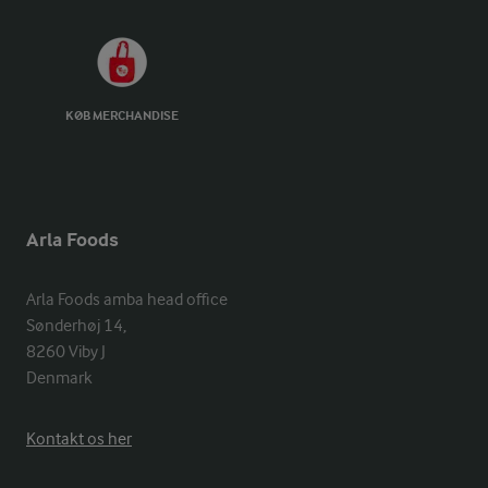
KØB MERCHANDISE
Arla Foods
Arla Foods amba head office

Sønderhøj 14, 

8260 Viby J 

Denmark
Kontakt os her