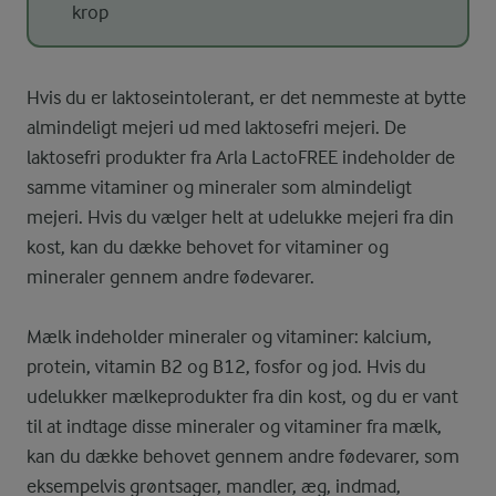
krop
Hvis du er laktoseintolerant, er det nemmeste at bytte
almindeligt mejeri ud med laktosefri mejeri. De
laktosefri produkter fra Arla LactoFREE indeholder de
samme vitaminer og mineraler som almindeligt
mejeri. Hvis du vælger helt at udelukke mejeri fra din
kost, kan du dække behovet for vitaminer og
mineraler gennem andre fødevarer.
Mælk indeholder mineraler og vitaminer: kalcium,
protein, vitamin B2 og B12, fosfor og jod. Hvis du
udelukker mælkeprodukter fra din kost, og du er vant
til at indtage disse mineraler og vitaminer fra mælk,
kan du dække behovet gennem andre fødevarer, som
eksempelvis grøntsager, mandler, æg, indmad,