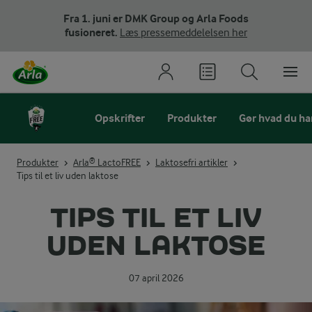
Fra 1. juni er DMK Group og Arla Foods
fusioneret.
Læs pressemeddelelsen her
Opskrifter
Produkter
Gør hvad du har 
Produkter
Arla® LactoFREE
Laktosefri artikler
Tips til et liv uden laktose
TIPS TIL ET LIV
UDEN LAKTOSE
07 april 2026