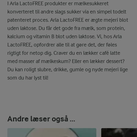
I Arla LactoFREE produkter er mælkesukkeret
konverteret til andre slags sukker via en simpel todelt
patenteret proces. Arla LactoFREE er ægte mejeri blot
uden laktose. Du får det gode fra mælk, som protein,
kalcium og vitamin B blot uden laktose. Vi, hos Arla
LactoFREE, opfordrer alle til at gøre det, der føles
rigtigt for netop dig. Craver du en lækker café latte
med masser af mælkeskum? Eller en lækker dessert?
Du kan roligt slubre, drikke, gumle og nyde mejeri lige
som du har lyst til!
Andre læser også ...