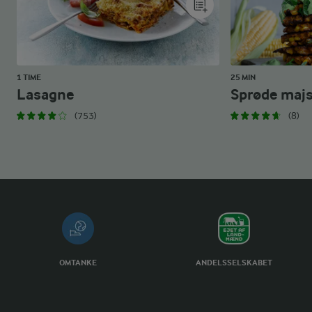
1 TIME
25 MIN
Lasagne
Sprøde majs 
(753)
(8)
OMTANKE
ANDELSSELSKABET