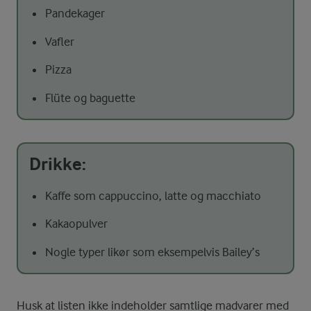
Pandekager
Vafler
Pizza
Flüte og baguette
Drikke:
Kaffe som cappuccino, latte og macchiato
Kakaopulver
Nogle typer likør som eksempelvis Bailey’s
Husk at listen ikke indeholder samtlige madvarer med