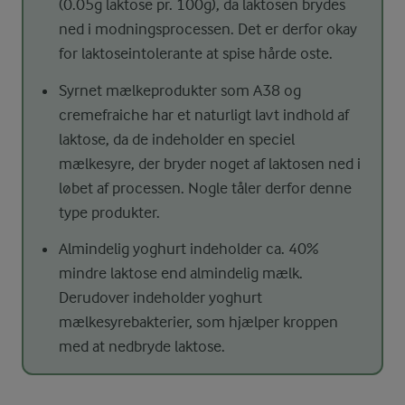
(0.05g laktose pr. 100g), da laktosen brydes
ned i modningsprocessen. Det er derfor okay
for laktoseintolerante at spise hårde oste.
Syrnet mælkeprodukter som A38 og
cremefraiche har et naturligt lavt indhold af
laktose, da de indeholder en speciel
mælkesyre, der bryder noget af laktosen ned i
løbet af processen. Nogle tåler derfor denne
type produkter.
Almindelig yoghurt indeholder ca. 40%
mindre laktose end almindelig mælk.
Derudover indeholder yoghurt
mælkesyrebakterier, som hjælper kroppen
med at nedbryde laktose.