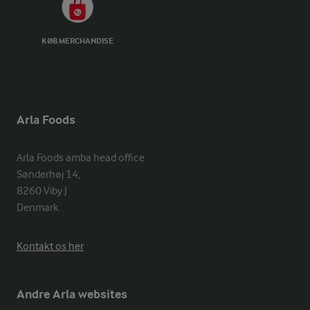
KØB MERCHANDISE
Arla Foods
Arla Foods amba head office

Sønderhøj 14, 

8260 Viby J 

Denmark
Kontakt os her
Andre Arla websites