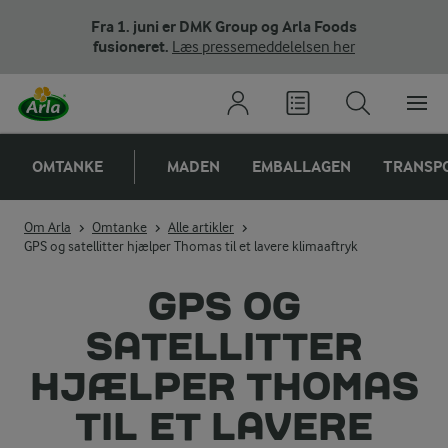
Fra 1. juni er DMK Group og Arla Foods
fusioneret.
Læs pressemeddelelsen her
OMTANKE
MADEN
EMBALLAGEN
TRANSP
Om Arla
Omtanke
Alle artikler
GPS og satellitter hjælper Thomas til et lavere klimaaftryk
GPS OG
SATELLITTER
HJÆLPER THOMAS
TIL ET LAVERE