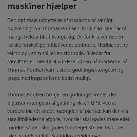
maskiner hjælper
Den optimale udnyttelse af arealerne er særligt
nødvendigt for Thomas Poulsen, fordi han ikke har så
mange hektar til sit kvægbrug. Derfor kræver det en
række forskellige initiativer at optimere. Heriblandt ny
teknologi, som spiller en stor rolle. Billeder fra
satellitter er med til at vurdere jorden på markerne, så
Thomas Poulsen kan justere gødningsmængden og
bruge næringsstofferne bedst muligt.
Thomas Poulsen bruger en gødningsspreder, der
tilpasser mængden af gødning via en GPS. Ved at
vurdere blandt andet mængden af planter, kan den via
satellitbillederne afgøre, hvor der skal gødes mere eller
mindre, så der ikke gødes for meget steder, hvor det
ikke er nødvendigt. Samtidig arbejder nye