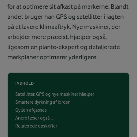
for at optimere sit afkast på markerne. Blandt
andet bruger han GPS og satellitter i jagten
på et lavere klimaaftryk. Nye maskiner, der
arbejder mere præcist, hjælper også,
ligesom en plante-ekspert og detaljerede
markplaner optimerer yderligere.
INDHOLD
Satellitter, GPS og nye maskiner hjælper
Smartere dyrkning af jorden
Gyllen afgasses
Andre læser også ...
Relaterede opskrifter