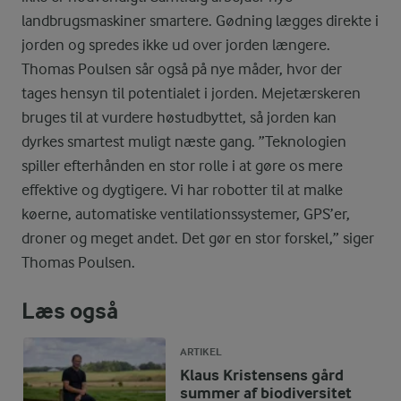
landbrugsmaskiner smartere. Gødning lægges direkte i
jorden og spredes ikke ud over jorden længere.
Thomas Poulsen sår også på nye måder, hvor der
tages hensyn til potentialet i jorden. Mejetærskeren
bruges til at vurdere høstudbyttet, så jorden kan
dyrkes smartest muligt næste gang. ”Teknologien
spiller efterhånden en stor rolle i at gøre os mere
effektive og dygtigere. Vi har robotter til at malke
køerne, automatiske ventilationssystemer, GPS’er,
droner og meget andet. Det gør en stor forskel,” siger
Thomas Poulsen.
Læs også
ARTIKEL
Klaus Kristensens gård
summer af biodiversitet