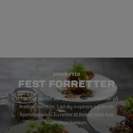
OPSKRIFTER
FEST FORRETTER
Vi har her samlet alle vores bedste opskrifter på
festlige forretter. Lad dig inspirere og servér
hjemmelavede forretter til festen med Arla
Inspirationskøkken.