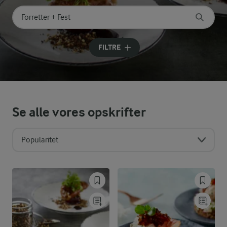
Søg på kategori
Indtast søgeord for at søge
FILTRE
Se alle vores opskrifter
Popularitet