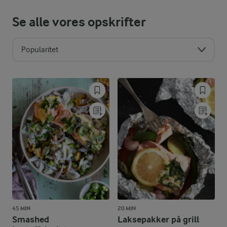
Se alle vores opskrifter
Popularitet
45 MIN
20 MIN
Smashed
Laksepakker på grill