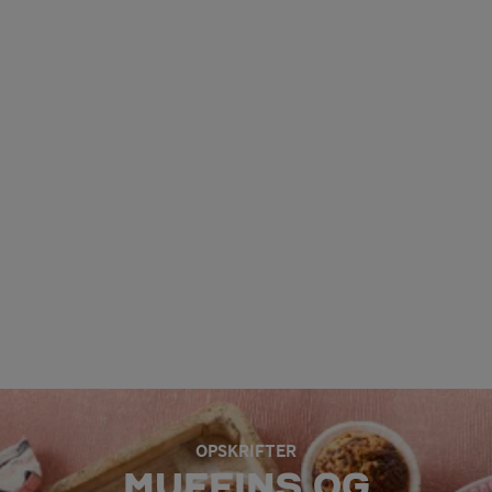
OPSKRIFTER
MUFFINS OG