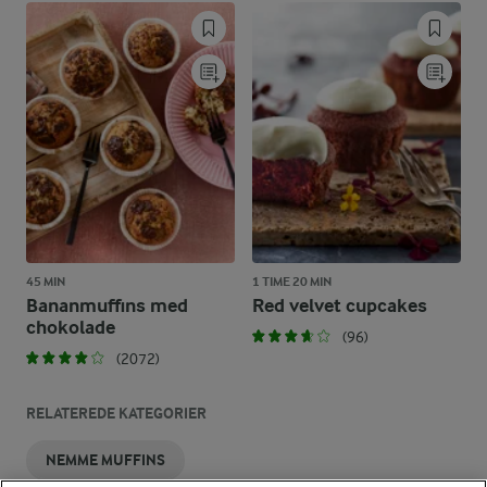
45 MIN
1 TIME 20 MIN
Bananmuffins med
Red velvet cupcakes
chokolade
(96)
(2072)
RELATEREDE KATEGORIER
NEMME MUFFINS