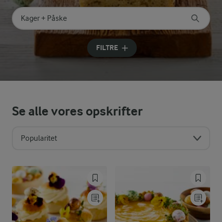
Søg på kategori
Indtast søgeord for at søge
FILTRE
Se alle vores opskrifter
Popularitet