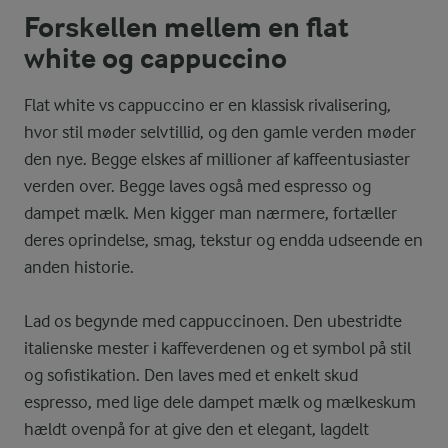
Forskellen mellem en flat
white og cappuccino
Flat white vs cappuccino er en klassisk rivalisering,
hvor stil møder selvtillid, og den gamle verden møder
den nye. Begge elskes af millioner af kaffeentusiaster
verden over. Begge laves også med espresso og
dampet mælk. Men kigger man nærmere, fortæller
deres oprindelse, smag, tekstur og endda udseende en
anden historie.
Lad os begynde med cappuccinoen. Den ubestridte
italienske mester i kaffeverdenen og et symbol på stil
og sofistikation. Den laves med et enkelt skud
espresso, med lige dele dampet mælk og mælkeskum
hældt ovenpå for at give den et elegant, lagdelt