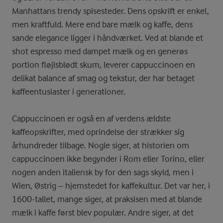
Manhattans trendy spisesteder. Dens opskrift er enkel,
men kraftfuld. Mere end bare mælk og kaffe, dens
sande elegance ligger i håndværket. Ved at blande et
shot espresso med dampet mælk og en generøs
portion fløjlsblødt skum, leverer cappuccinoen en
delikat balance af smag og tekstur, der har betaget
kaffeentusiaster i generationer.
Cappuccinoen er også en af verdens ældste
kaffeopskrifter, med oprindelse der strækker sig
århundreder tilbage. Nogle siger, at historien om
cappuccinoen ikke begynder i Rom eller Torino, eller
nogen anden italiensk by for den sags skyld, men i
Wien, Østrig – hjemstedet for kaffekultur. Det var her, i
1600-tallet, mange siger, at praksisen med at blande
mælk i kaffe først blev populær. Andre siger, at det