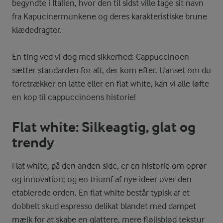
begyndte i Italien, hvor den til sidst ville tage sit navn
fra Kapucinermunkene og deres karakteristiske brune
klædedragter.
En ting ved vi dog med sikkerhed: Cappuccinoen
sætter standarden for alt, der kom efter. Uanset om du
foretrækker en latte eller en flat white, kan vi alle løfte
en kop til cappuccinoens historie!
Flat white: Silkeagtig, glat og
trendy
Flat white, på den anden side, er en historie om oprør
og innovation; og en triumf af nye ideer over den
etablerede orden. En flat white består typisk af et
dobbelt skud espresso delikat blandet med dampet
mælk for at skabe en glattere, mere fløjlsblød tekstur