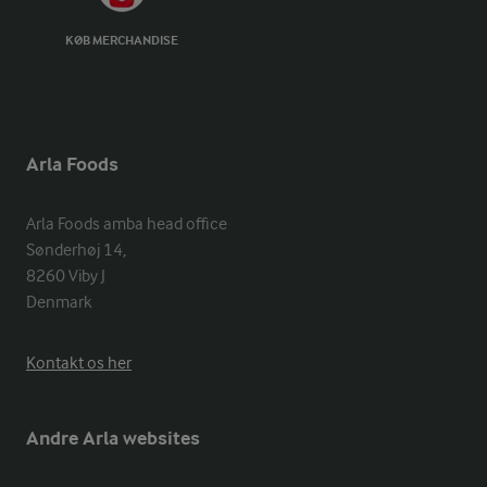
KØB MERCHANDISE
Arla Foods
Arla Foods amba head office

Sønderhøj 14, 

8260 Viby J 

Denmark
Kontakt os her
Andre Arla websites