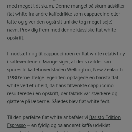
med meget lidt skum. Denne mangel på skum adskiller
flat white fra andre kaffedrikke som cappuccino eller
latte og giver den også sit unikke (og meget seje)
navn. Prøv dig frem med denne klassiske flat white
opskrift.
I modsætning til cappuccinoen er flat white relativt ny
i kaffeverdenen. Mange siger, at dens rødder kan
spores til kaffehovedstaden Wellington, New Zealand i
1980'erne. Ifølge legenden opdagede en barista flat
white ved et uheld, da hans tiltænkte cappuccino
resulterede i en opskrift, der faktisk var stærkere og
glattere på læberne. Således blev flat white født.
Til den perfekte flat white anbefaler vi
Baristo Edition
Espresso
– en fyldig og balanceret kaffe udviklet i