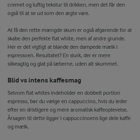
cremet og luftig tekstur til drikken, men det får den
også til at se ud som den ægte vare.
At få den rette mængde skum er også afgørende for at
skabe den perfekte flat white, men af andre grunde.
Her er det vigtigt at blande den dampede mælk i
espressoen. Resultatet? En slurk, der er mere
silkeagtig og glat på læberne, uden alt skummet.
Blid vs intens kaffesmag
Selvom flat whites indeholder en dobbelt portion
espresso, bør du vælge en cappuccino, hvis du leder
efter en dristigere og mere aromatisk kaffeoplevelse.
Årsagen til dette ligger i cappuccinoens lige dele kaffe
og mælk.