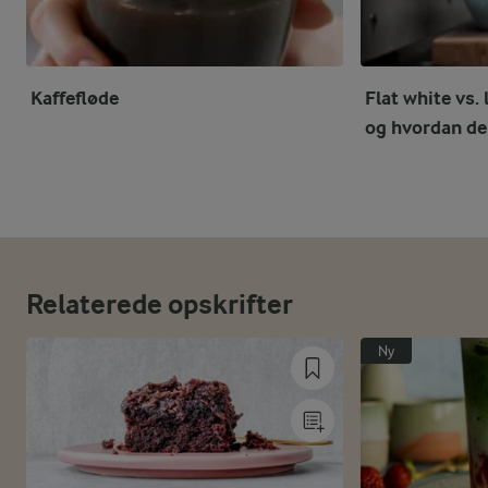
Kaffefløde
Flat white vs. 
og hvordan de
Relaterede opskrifter
Ny