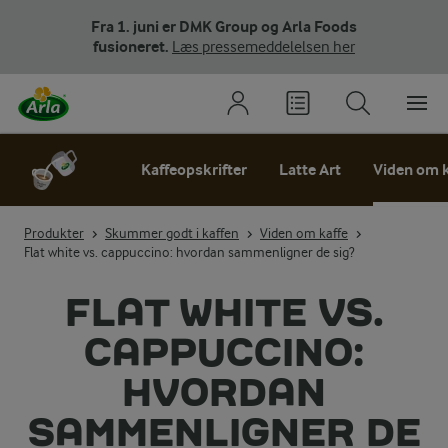
Fra 1. juni er DMK Group og Arla Foods
fusioneret.
Læs pressemeddelelsen her
Kaffeopskrifter
Latte Art
Viden om k
Produkter
Skummer godt i kaffen
Viden om kaffe
Flat white vs. cappuccino: hvordan sammenligner de sig?
FLAT WHITE VS.
CAPPUCCINO:
HVORDAN
SAMMENLIGNER DE