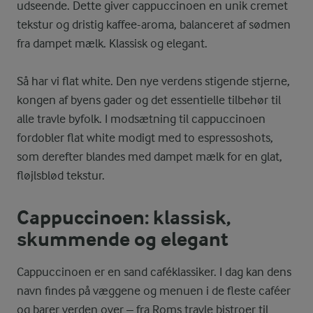
udseende. Dette giver cappuccinoen en unik cremet
tekstur og dristig kaffee-aroma, balanceret af sødmen
fra dampet mælk. Klassisk og elegant.
Så har vi flat white. Den nye verdens stigende stjerne,
kongen af byens gader og det essentielle tilbehør til
alle travle byfolk. I modsætning til cappuccinoen
fordobler flat white modigt med to espressoshots,
som derefter blandes med dampet mælk for en glat,
fløjlsblød tekstur.
Cappuccinoen: klassisk,
skummende og elegant
Cappuccinoen er en sand caféklassiker. I dag kan dens
navn findes på væggene og menuen i de fleste caféer
og barer verden over – fra Roms travle bistroer til