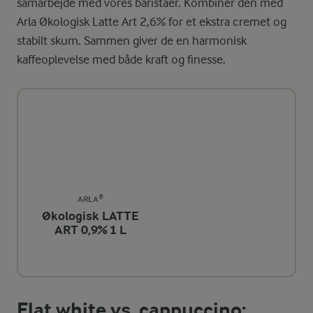
samarbejde med vores baristaer. Kombinér den med
Arla Økologisk Latte Art 2,6% for et ekstra cremet og
stabilt skum. Sammen giver de en harmonisk
kaffeoplevelse med både kraft og finesse.
ARLA®
Økologisk LATTE
ART 0,9% 1 L
Flat white vs. cappuccino: