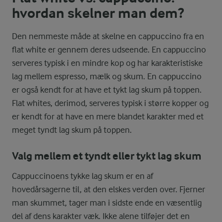
hvordan skelner man dem?
Den nemmeste måde at skelne en cappuccino fra en
flat white er gennem deres udseende. En cappuccino
serveres typisk i en mindre kop og har karakteristiske
lag mellem espresso, mælk og skum. En cappuccino
er også kendt for at have et tykt lag skum på toppen.
Flat whites, derimod, serveres typisk i større kopper og
er kendt for at have en mere blandet karakter med et
meget tyndt lag skum på toppen.
Valg mellem et tyndt eller tykt lag skum
Cappuccinoens tykke lag skum er en af
hovedårsagerne til, at den elskes verden over. Fjerner
man skummet, tager man i sidste ende en væsentlig
del af dens karakter væk. Ikke alene tilføjer det en