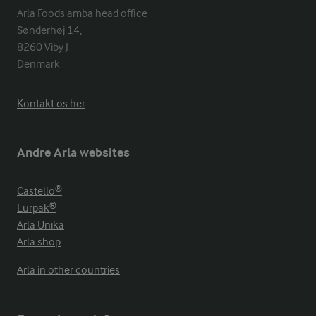
Arla Foods amba head office

Sønderhøj 14, 

8260 Viby J 

Denmark
Kontakt os her
Andre Arla websites
Castello®
Lurpak®
Arla Unika
Arla shop
Arla in other countries