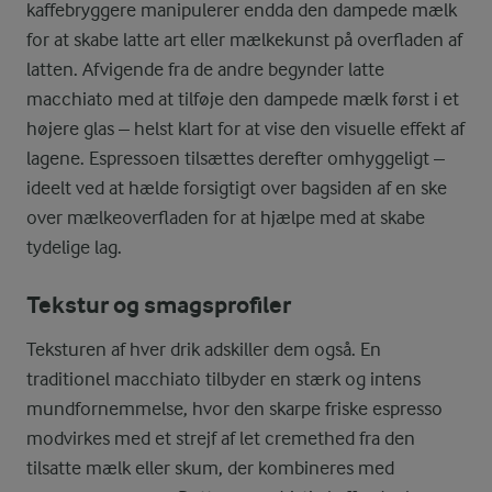
kaffebryggere manipulerer endda den dampede mælk
for at skabe latte art eller mælkekunst på overfladen af
latten. Afvigende fra de andre begynder latte
macchiato med at tilføje den dampede mælk først i et
højere glas – helst klart for at vise den visuelle effekt af
lagene. Espressoen tilsættes derefter omhyggeligt –
ideelt ved at hælde forsigtigt over bagsiden af en ske
over mælkeoverfladen for at hjælpe med at skabe
tydelige lag.
Tekstur og smagsprofiler
Teksturen af hver drik adskiller dem også. En
traditionel macchiato tilbyder en stærk og intens
mundfornemmelse, hvor den skarpe friske espresso
modvirkes med et strejf af let cremethed fra den
tilsatte mælk eller skum, der kombineres med