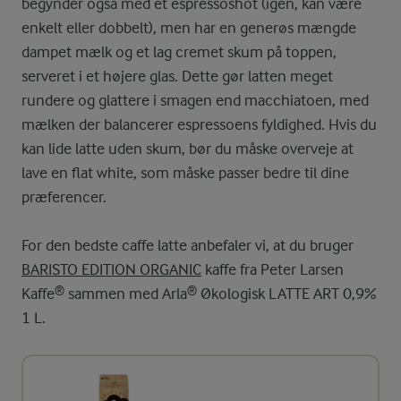
begynder også med et espressoshot (igen, kan være
enkelt eller dobbelt), men har en generøs mængde
dampet mælk og et lag cremet skum på toppen,
serveret i et højere glas. Dette gør latten meget
rundere og glattere i smagen end macchiatoen, med
mælken der balancerer espressoens fyldighed. Hvis du
kan lide latte uden skum, bør du måske overveje at
lave en flat white, som måske passer bedre til dine
præferencer.
For den bedste caffe latte anbefaler vi, at du bruger
BARISTO EDITION ORGANIC
kaffe fra Peter Larsen
Kaffe® sammen med Arla® Økologisk LATTE ART 0,9%
1 L.