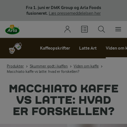
Fra 1. juni er DMK Group og Arla Foods
fusioneret.
Læs pressemeddelelsen her
Kaffeopskrifter
Latte Art
Viden om k
Produkter
Skummer godt i kaffen
Viden om kaffe
Macchiato kaffe vs latte: hvad er forskellen?
MACCHIATO KAFFE
VS LATTE: HVAD
ER FORSKELLEN?