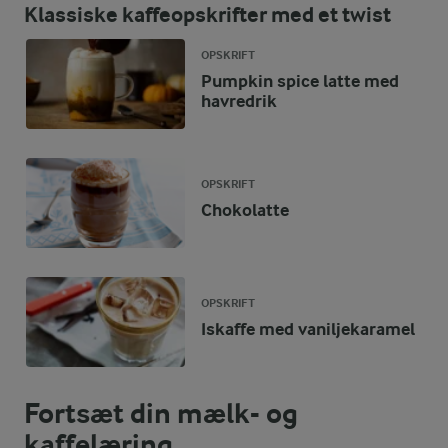
Klassiske kaffeopskrifter med et twist
OPSKRIFT
Pumpkin spice latte med
havredrik
OPSKRIFT
Chokolatte
OPSKRIFT
Iskaffe med vaniljekaramel
Fortsæt din mælk- og
kaffelæring