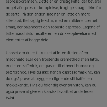
espressocremaen. Dette er en dristig kaffe, der bevarer
noget af espressos komplekse, frugtige smag – ikke for
de sarte! På den anden side har en latte en mere
silkeblød, fløjlsagtig tekstur, med en mildere, cremet
smag, der balancerer den robuste espresso. Lagene af
latte macchiato resulterer i en drikkeoplevelse med
elementer af begge dele.
Uanset om du er tiltrukket af intensiteten af en
macchiato eller den trøstende cremethed af en latte,
er der en kaffedrik, der passer til ethvert humør og
præference. Hvis du ikke har en espressomaskine, kan
du også prøve at brygge en lignende stil kaffe i en
mokkakande. Hvis du føler dig eventyrlysten, kan du
også prøve at give en klassisk favorit et anderledes
twist.