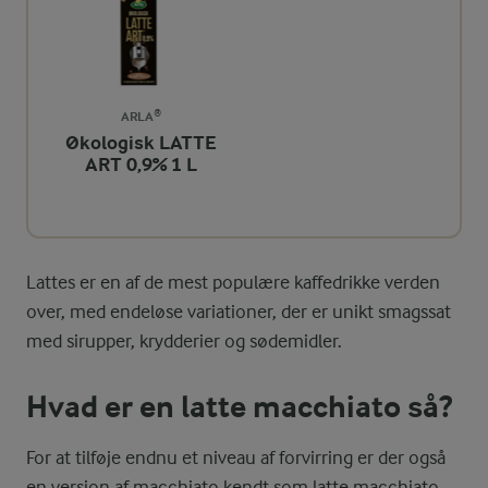
ARLA®
Økologisk LATTE
ART 0,9% 1 L
Lattes er en af de mest populære kaffedrikke verden
over, med endeløse variationer, der er unikt smagssat
med sirupper, krydderier og sødemidler.
Hvad er en latte macchiato så?
For at tilføje endnu et niveau af forvirring er der også
en version af macchiato kendt som latte macchiato.