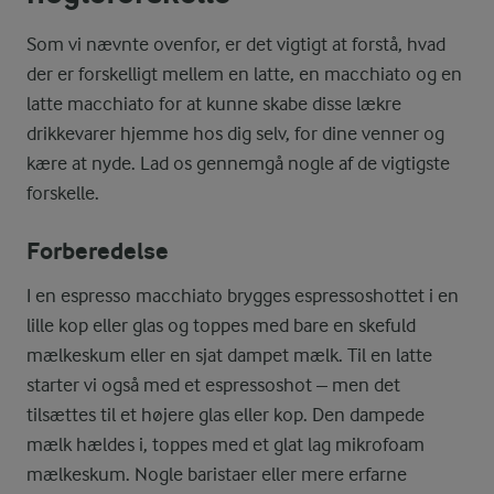
Som vi nævnte ovenfor, er det vigtigt at forstå, hvad
der er forskelligt mellem en latte, en macchiato og en
latte macchiato for at kunne skabe disse lækre
drikkevarer hjemme hos dig selv, for dine venner og
kære at nyde. Lad os gennemgå nogle af de vigtigste
forskelle.
Forberedelse
I en espresso macchiato brygges espressoshottet i en
lille kop eller glas og toppes med bare en skefuld
mælkeskum eller en sjat dampet mælk. Til en latte
starter vi også med et espressoshot – men det
tilsættes til et højere glas eller kop. Den dampede
mælk hældes i, toppes med et glat lag mikrofoam
mælkeskum. Nogle baristaer eller mere erfarne