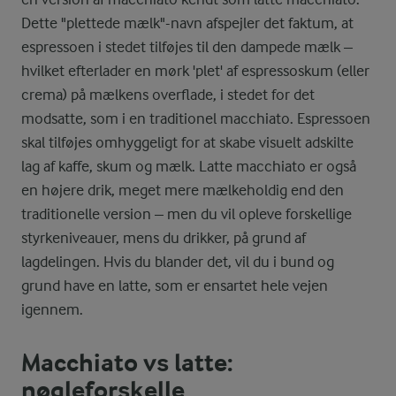
Dette "plettede mælk"-navn afspejler det faktum, at
espressoen i stedet tilføjes til den dampede mælk –
hvilket efterlader en mørk 'plet' af espressoskum (eller
crema) på mælkens overflade, i stedet for det
modsatte, som i en traditionel macchiato. Espressoen
skal tilføjes omhyggeligt for at skabe visuelt adskilte
lag af kaffe, skum og mælk. Latte macchiato er også
en højere drik, meget mere mælkeholdig end den
traditionelle version – men du vil opleve forskellige
styrkeniveauer, mens du drikker, på grund af
lagdelingen. Hvis du blander det, vil du i bund og
grund have en latte, som er ensartet hele vejen
igennem.
Macchiato vs latte:
nøgleforskelle