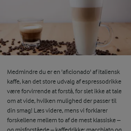
Medmindre du er en 'aficionado' af italiensk
kaffe, kan det store udvalg af espressodrikke
være forvirrende at forstå, for slet ikke at tale
om at vide, hvilken mulighed der passer til
din smag! Læs videre, mens vi forklarer
forskellene mellem to af de mest klassiske –
og misforståede – kaffedrikke: macchiato og