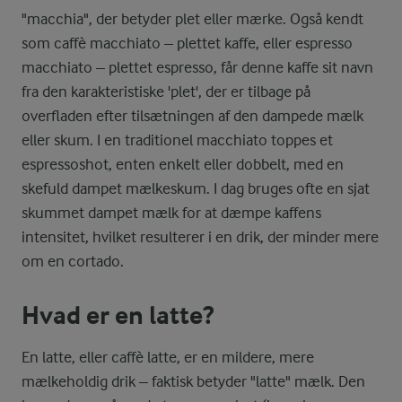
"macchia", der betyder plet eller mærke. Også kendt
som caffè macchiato – plettet kaffe, eller espresso
macchiato – plettet espresso, får denne kaffe sit navn
fra den karakteristiske 'plet', der er tilbage på
overfladen efter tilsætningen af den dampede mælk
eller skum. I en traditionel macchiato toppes et
espressoshot, enten enkelt eller dobbelt, med en
skefuld dampet mælkeskum. I dag bruges ofte en sjat
skummet dampet mælk for at dæmpe kaffens
intensitet, hvilket resulterer i en drik, der minder mere
om en cortado.
Hvad er en latte?
En latte, eller caffè latte, er en mildere, mere
mælkeholdig drik – faktisk betyder "latte" mælk. Den