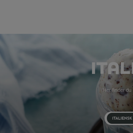
ITA
Her finder du 
ITALIENSK