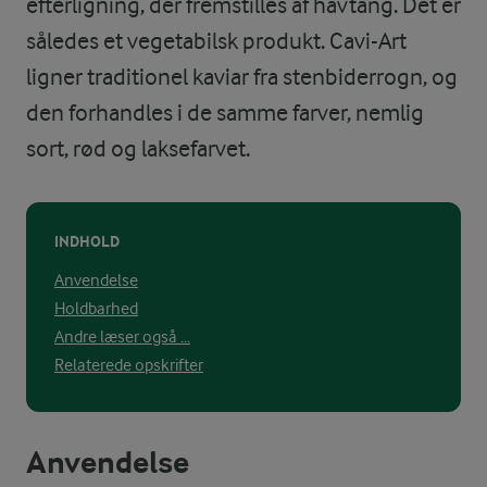
efterligning, der fremstilles af havtang. Det er
således et vegetabilsk produkt. Cavi-Art
ligner traditionel kaviar fra stenbiderrogn, og
den forhandles i de samme farver, nemlig
sort, rød og laksefarvet.
INDHOLD
Anvendelse
Holdbarhed
Andre læser også ...
Relaterede opskrifter
Anvendelse