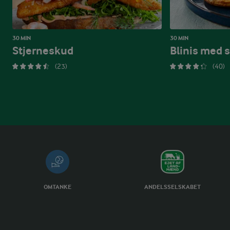
30 MIN
30 MIN
Stjerneskud
Blinis med 
(23)
(40)
OMTANKE
ANDELSSELSKABET