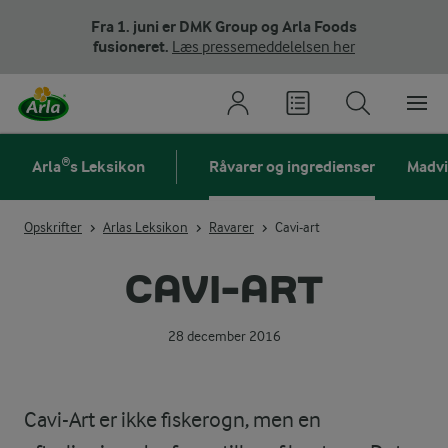
Fra 1. juni er DMK Group og Arla Foods
fusioneret.
Læs pressemeddelelsen her
Arla®s Leksikon
Råvarer og ingredienser
Madv
Opskrifter
Arlas Leksikon
Ravarer
Cavi-art
CAVI-ART
28 december 2016
Cavi-Art er ikke fiskerogn, men en