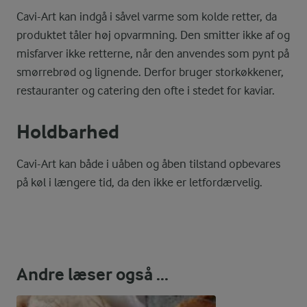
Cavi-Art kan indgå i såvel varme som kolde retter, da
produktet tåler høj opvarmning. Den smitter ikke af og
misfarver ikke retterne, når den anvendes som pynt på
smørrebrød og lignende. Derfor bruger storkøkkener,
restauranter og catering den ofte i stedet for kaviar.
Holdbarhed
Cavi-Art kan både i uåben og åben tilstand opbevares
på køl i længere tid, da den ikke er letfordærvelig.
Andre læser også ...