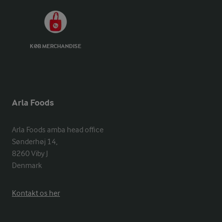
KØB MERCHANDISE
Arla Foods
Arla Foods amba head office

Sønderhøj 14, 

8260 Viby J 

Denmark
Kontakt os her