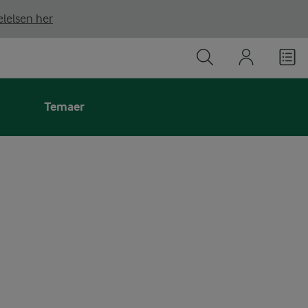
lelsen her
Temaer