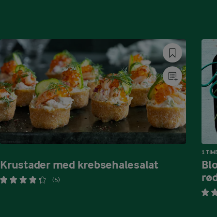
1 TIM
Krustader med krebsehalesalat
Bl
rød
(5)