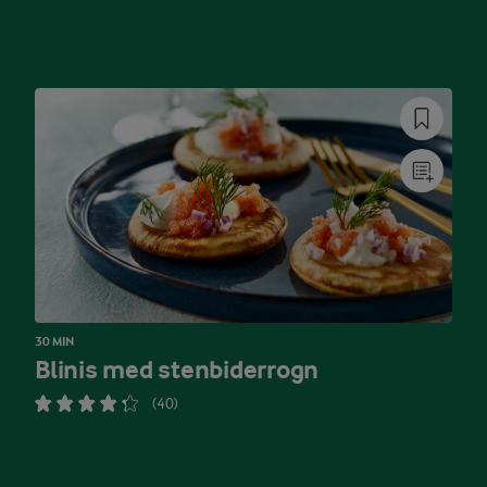
30 MIN
Blinis med stenbiderrogn
(40)