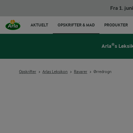
Fra 1. ju
AKTUELT
OPSKRIFTER & MAD
PRODUKTER
Arla®s Leksi
Opskrifter
Arlas Leksikon
Ravarer
Ørredrogn