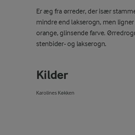
Er æg fra ørreder, der især stamm
mindre end lakserogn, men ligner 
orange, glinsende farve. Ørredr
stenbider- og lakserogn.
Kilder
Karolines Køkken