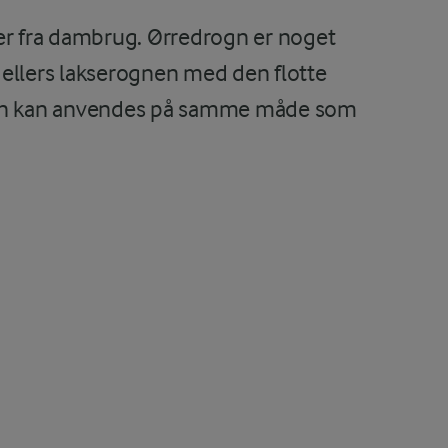
er fra dambrug. Ørredrogn er noget
ellers lakserognen med den flotte
ogn kan anvendes på samme måde som