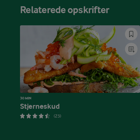
Relaterede opskrifter
30 MIN
Stjerneskud
(23)