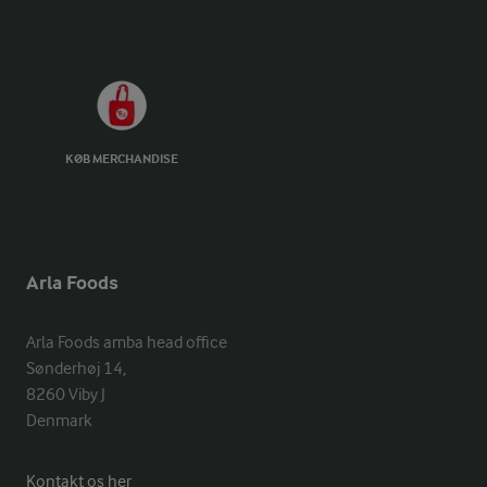
KØB MERCHANDISE
Arla Foods
Arla Foods amba head office

Sønderhøj 14, 

8260 Viby J 

Denmark
Kontakt os her