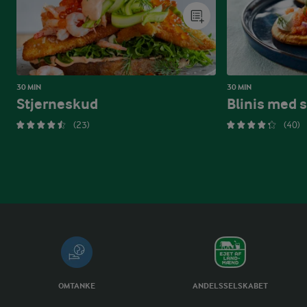
30 MIN
30 MIN
Stjerneskud
Blinis med 
(23)
(40)
OMTANKE
ANDELSSELSKABET