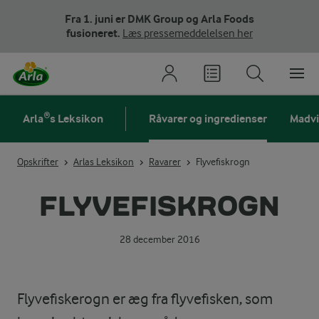
Fra 1. juni er DMK Group og Arla Foods
fusioneret.
Læs pressemeddelelsen her
Arla®s Leksikon
Råvarer og ingredienser
Madv
Opskrifter
Arlas Leksikon
Ravarer
Flyvefiskrogn
FLYVEFISKROGN
28 december 2016
Flyvefiskerogn er æg fra flyvefisken, som