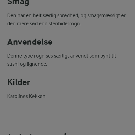
Smag
Den har en helt særlig sprødhed, og smagsmæssigt er
den mere sød end stenbiderrogn.
Anvendelse
Denne type rogn ses særligt anvendt som pynt til
sushi og lignende.
Kilder
Karolines Køkken