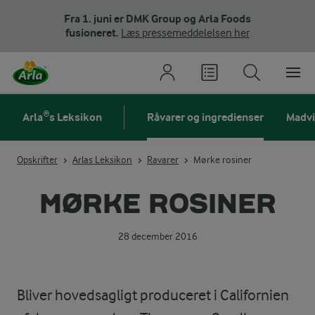
Fra 1. juni er DMK Group og Arla Foods
fusioneret.
Læs pressemeddelelsen her
Arla®s Leksikon
Råvarer og ingredienser
Madv
Opskrifter
Arlas Leksikon
Ravarer
Mørke rosiner
MØRKE ROSINER
28 december 2016
Bliver hovedsagligt produceret i Californien