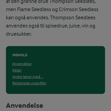
af den grønne drue Thompson Seedlees,
men Flame Seedless og Crimson Seedless
kan også anvendes. Thompson Seedlees
anvendes også til spisedrue, juice, vin og
druesukker.
INDHOLD
Anvendelse
Kilder
Andre læser også ...
Relaterede opskrifter
Anvendelse