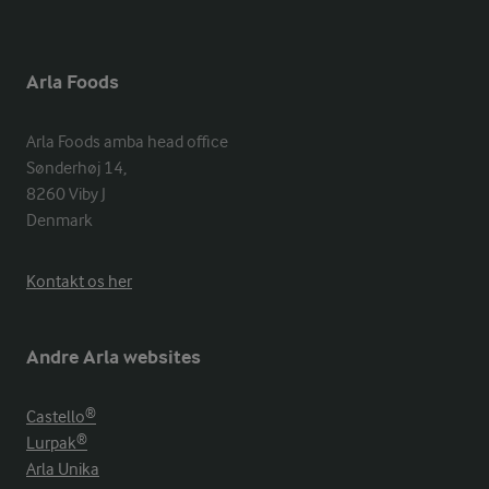
Arla Foods
Arla Foods amba head office

Sønderhøj 14, 

8260 Viby J 

Denmark
Kontakt os her
Andre Arla websites
Castello®
Lurpak®
Arla Unika