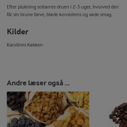
Efter plukning soltørres druen i 2-3 uger, hvorved den
får sin brune farve, bløde konsistens og søde smag.
Kilder
Karolines Køkken
Andre læser også ...